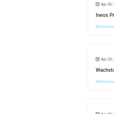
Apr 30,
Ineos Pr
Weiterles
Apr 29,
Wachstu
Weiterles