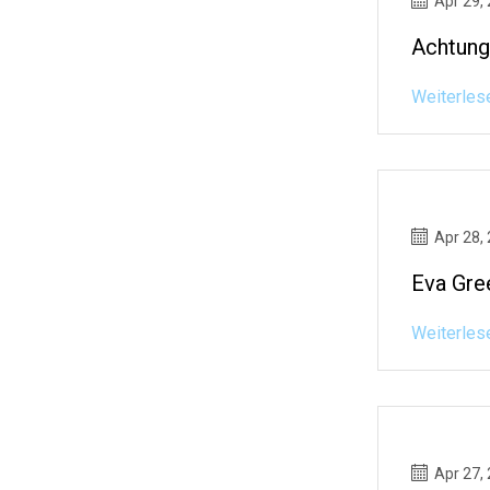
Apr 29,
Achtung
Weiterles
Apr 28,
Eva Gre
Weiterles
Apr 27,