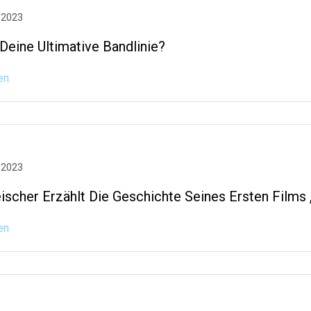
 2023
Deine Ultimative Bandlinie?
en
 2023
eischer Erzählt Die Geschichte Seines Ersten Films
en