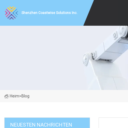
Shenzhen Coastwise Solutions Inc.
Heim
>
Blog
NEUESTEN NACHRICHTEN