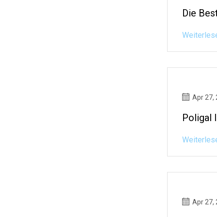
Die Bes
Weiterles
Apr 27,
Poligal 
Weiterles
Apr 27,