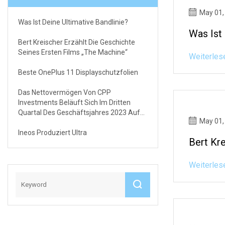
May 01,
Was Ist Deine Ultimative Bandlinie?
Was Ist 
Bert Kreischer Erzählt Die Geschichte
Seines Ersten Films „The Machine“
Weiterles
Beste OnePlus 11 Displayschutzfolien
Das Nettovermögen Von CPP
Investments Beläuft Sich Im Dritten
Quartal Des Geschäftsjahres 2023 Auf
May 01,
536 Milliarden US-Dollar
Ineos Produziert Ultra
Bert Kr
Weiterles