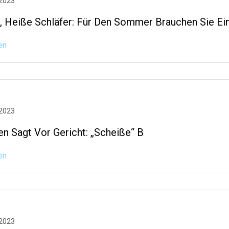
 2023
, Heiße Schläfer: Für Den Sommer Brauchen Sie Ei
en
 2023
en Sagt Vor Gericht: „Scheiße“ B
en
 2023