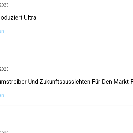
 2023
oduziert Ultra
en
 2023
mstreiber Und Zukunftsaussichten Für Den Markt F
en