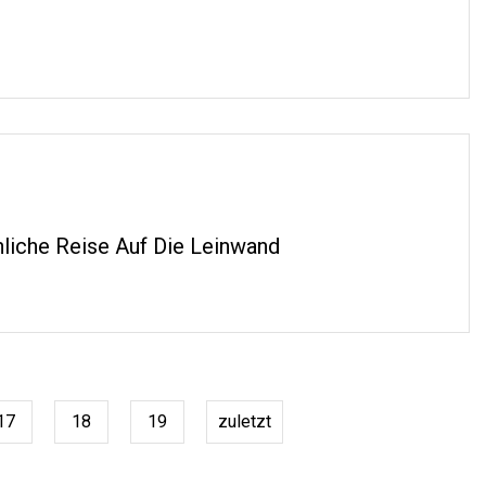
liche Reise Auf Die Leinwand
17
18
19
zuletzt