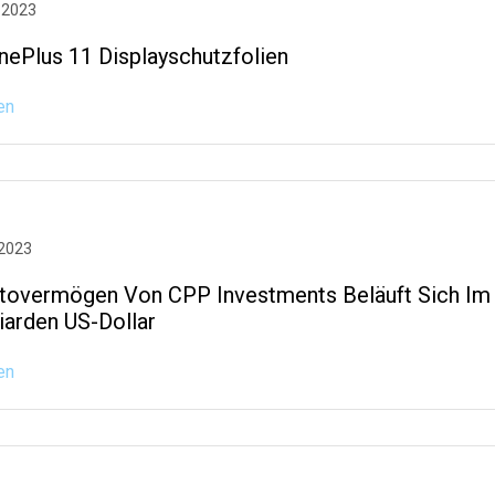
 2023
nePlus 11 Displayschutzfolien
en
 2023
tovermögen Von CPP Investments Beläuft Sich Im D
iarden US-Dollar
en