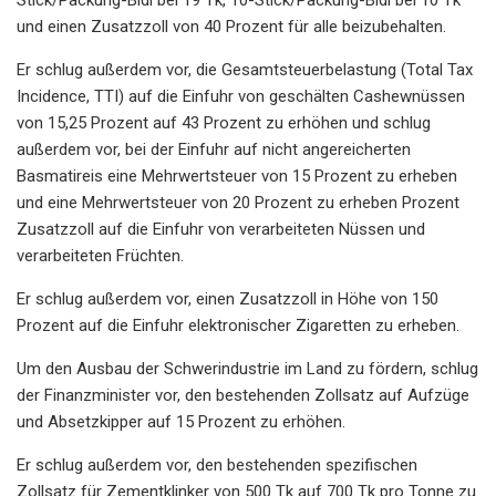
und einen Zusatzzoll von 40 Prozent für alle beizubehalten.
Er schlug außerdem vor, die Gesamtsteuerbelastung (Total Tax
Incidence, TTI) auf die Einfuhr von geschälten Cashewnüssen
von 15,25 Prozent auf 43 Prozent zu erhöhen und schlug
außerdem vor, bei der Einfuhr auf nicht angereicherten
Basmatireis eine Mehrwertsteuer von 15 Prozent zu erheben
und eine Mehrwertsteuer von 20 Prozent zu erheben Prozent
Zusatzzoll auf die Einfuhr von verarbeiteten Nüssen und
verarbeiteten Früchten.
Er schlug außerdem vor, einen Zusatzzoll in Höhe von 150
Prozent auf die Einfuhr elektronischer Zigaretten zu erheben.
Um den Ausbau der Schwerindustrie im Land zu fördern, schlug
der Finanzminister vor, den bestehenden Zollsatz auf Aufzüge
und Absetzkipper auf 15 Prozent zu erhöhen.
Er schlug außerdem vor, den bestehenden spezifischen
Zollsatz für Zementklinker von 500 Tk auf 700 Tk pro Tonne zu