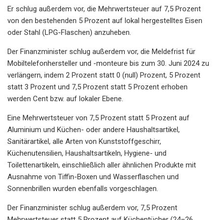
Er schlug außerdem vor, die Mehrwertsteuer auf 7,5 Prozent
von den bestehenden 5 Prozent auf lokal hergestelltes Eisen
oder Stahl (LPG-Flaschen) anzuheben.
Der Finanzminister schlug außerdem vor, die Meldefrist für
Mobiltelefonhersteller und -monteure bis zum 30. Juni 2024 zu
verlängern, indem 2 Prozent statt 0 (null) Prozent, 5 Prozent
statt 3 Prozent und 7,5 Prozent statt 5 Prozent erhoben
werden Cent bzw. auf lokaler Ebene.
Eine Mehrwertsteuer von 7,5 Prozent statt 5 Prozent auf
Aluminium und Küchen- oder andere Haushaltsartikel,
Sanitärartikel, alle Arten von Kunststoffgeschirr,
Küchenutensilien, Haushaltsartikeln, Hygiene- und
Toilettenartikeln, einschließlich aller ähnlichen Produkte mit
Ausnahme von Tiffin-Boxen und Wasserflaschen und
Sonnenbrillen wurden ebenfalls vorgeschlagen.
Der Finanzminister schlug außerdem vor, 7,5 Prozent
Mehrwertsteuer statt 5 Prozent auf Küchentücher (24–26