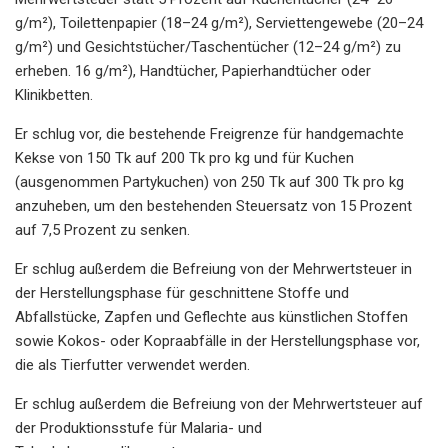
g/m²), Toilettenpapier (18–24 g/m²), Serviettengewebe (20–24
g/m²) und Gesichtstücher/Taschentücher (12–24 g/m²) zu
erheben. 16 g/m²), Handtücher, Papierhandtücher oder
Klinikbetten.
Er schlug vor, die bestehende Freigrenze für handgemachte
Kekse von 150 Tk auf 200 Tk pro kg und für Kuchen
(ausgenommen Partykuchen) von 250 Tk auf 300 Tk pro kg
anzuheben, um den bestehenden Steuersatz von 15 Prozent
auf 7,5 Prozent zu senken.
Er schlug außerdem die Befreiung von der Mehrwertsteuer in
der Herstellungsphase für geschnittene Stoffe und
Abfallstücke, Zapfen und Geflechte aus künstlichen Stoffen
sowie Kokos- oder Kopraabfälle in der Herstellungsphase vor,
die als Tierfutter verwendet werden.
Er schlug außerdem die Befreiung von der Mehrwertsteuer auf
der Produktionsstufe für Malaria- und