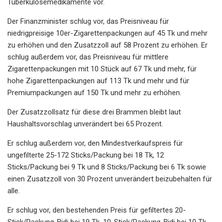
Tuberkulosemedikamente vor.
Der Finanzminister schlug vor, das Preisniveau für
niedrigpreisige 10er-Zigarettenpackungen auf 45 Tk und mehr
zu erhöhen und den Zusatzzoll auf 58 Prozent zu erhöhen. Er
schlug außerdem vor, das Preisniveau für mittlere
Zigarettenpackungen mit 10 Stück auf 67 Tk und mehr, für
hohe Zigarettenpackungen auf 113 Tk und mehr und für
Premiumpackungen auf 150 Tk und mehr zu erhöhen.
Der Zusatzzollsatz für diese drei Brammen bleibt laut
Haushaltsvorschlag unverändert bei 65 Prozent.
Er schlug außerdem vor, den Mindestverkaufspreis für
ungefilterte 25-172 Sticks/Packung bei 18 Tk, 12
Sticks/Packung bei 9 Tk und 8 Sticks/Packung bei 6 Tk sowie
einen Zusatzzoll von 30 Prozent unverändert beizubehalten für
alle.
Er schlug vor, den bestehenden Preis für gefiltertes 20-
Stick/Packung-Bidi bei 19 Tk, 10-Stick/Packung-Bidi bei 10 Tk