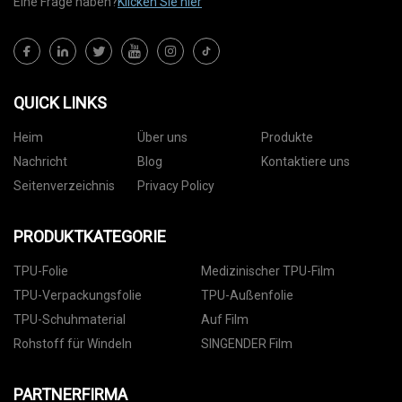
Eine Frage haben?
Klicken Sie hier
QUICK LINKS
Heim
Über uns
Produkte
Nachricht
Blog
Kontaktiere uns
Seitenverzeichnis
Privacy Policy
PRODUKTKATEGORIE
TPU-Folie
Medizinischer TPU-Film
TPU-Verpackungsfolie
TPU-Außenfolie
TPU-Schuhmaterial
Auf Film
Rohstoff für Windeln
SINGENDER Film
PARTNERFIRMA