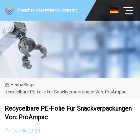
Shenzhen Coastwise Solutions Inc.
Heim
>
Blog
>
Recycelbare PE-Folie Für Snackverpackungen Von: ProAmpac
Recycelbare PE-Folie Für Snackverpackungen
Von: ProAmpac
Dec 06, 2023