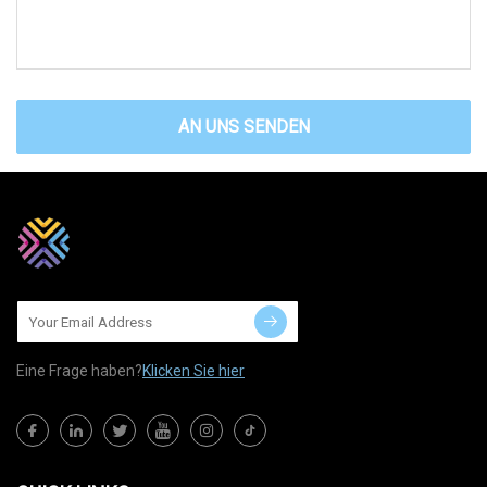
AN UNS SENDEN
Eine Frage haben?
Klicken Sie hier