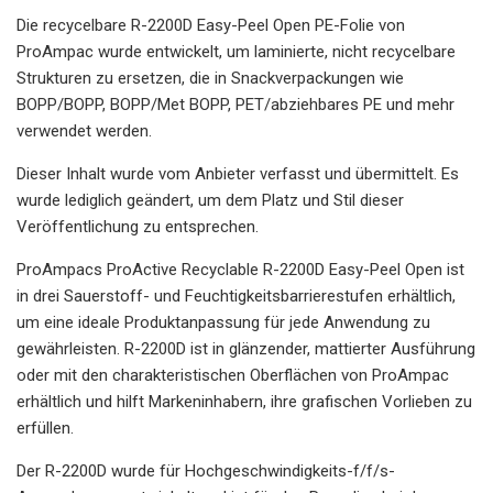
Die recycelbare R-2200D Easy-Peel Open PE-Folie von
ProAmpac wurde entwickelt, um laminierte, nicht recycelbare
Strukturen zu ersetzen, die in Snackverpackungen wie
BOPP/BOPP, BOPP/Met BOPP, PET/abziehbares PE und mehr
verwendet werden.
Dieser Inhalt wurde vom Anbieter verfasst und übermittelt. Es
wurde lediglich geändert, um dem Platz und Stil dieser
Veröffentlichung zu entsprechen.
ProAmpacs ProActive Recyclable R-2200D Easy-Peel Open ist
in drei Sauerstoff- und Feuchtigkeitsbarrierestufen erhältlich,
um eine ideale Produktanpassung für jede Anwendung zu
gewährleisten. R-2200D ist in glänzender, mattierter Ausführung
oder mit den charakteristischen Oberflächen von ProAmpac
erhältlich und hilft Markeninhabern, ihre grafischen Vorlieben zu
erfüllen.
Der R-2200D wurde für Hochgeschwindigkeits-f/f/s-