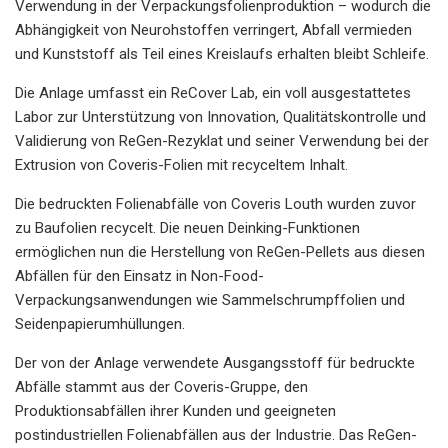
Verwendung in der Verpackungsfolienproduktion – wodurch die
Abhängigkeit von Neurohstoffen verringert, Abfall vermieden
und Kunststoff als Teil eines Kreislaufs erhalten bleibt Schleife.
Die Anlage umfasst ein ReCover Lab, ein voll ausgestattetes
Labor zur Unterstützung von Innovation, Qualitätskontrolle und
Validierung von ReGen-Rezyklat und seiner Verwendung bei der
Extrusion von Coveris-Folien mit recyceltem Inhalt.
Die bedruckten Folienabfälle von Coveris Louth wurden zuvor
zu Baufolien recycelt. Die neuen Deinking-Funktionen
ermöglichen nun die Herstellung von ReGen-Pellets aus diesen
Abfällen für den Einsatz in Non-Food-
Verpackungsanwendungen wie Sammelschrumpffolien und
Seidenpapierumhüllungen.
Der von der Anlage verwendete Ausgangsstoff für bedruckte
Abfälle stammt aus der Coveris-Gruppe, den
Produktionsabfällen ihrer Kunden und geeigneten
postindustriellen Folienabfällen aus der Industrie. Das ReGen-