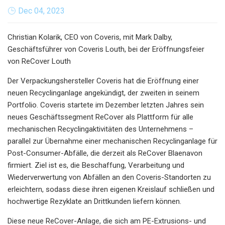
Dec 04, 2023
Christian Kolarik, CEO von Coveris, mit Mark Dalby,
Geschäftsführer von Coveris Louth, bei der Eröffnungsfeier
von ReCover Louth
Der Verpackungshersteller Coveris hat die Eröffnung einer
neuen Recyclinganlage angekündigt, der zweiten in seinem
Portfolio. Coveris startete im Dezember letzten Jahres sein
neues Geschäftssegment ReCover als Plattform für alle
mechanischen Recyclingaktivitäten des Unternehmens –
parallel zur Übernahme einer mechanischen Recyclinganlage für
Post-Consumer-Abfälle, die derzeit als ReCover Blaenavon
firmiert. Ziel ist es, die Beschaffung, Verarbeitung und
Wiederverwertung von Abfällen an den Coveris-Standorten zu
erleichtern, sodass diese ihren eigenen Kreislauf schließen und
hochwertige Rezyklate an Drittkunden liefern können.
Diese neue ReCover-Anlage, die sich am PE-Extrusions- und