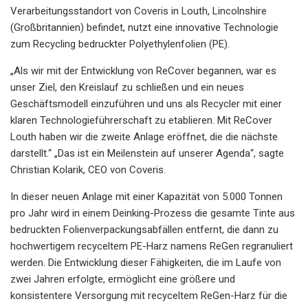
Verarbeitungsstandort von Coveris in Louth, Lincolnshire
(Großbritannien) befindet, nutzt eine innovative Technologie
zum Recycling bedruckter Polyethylenfolien (PE).
„Als wir mit der Entwicklung von ReCover begannen, war es
unser Ziel, den Kreislauf zu schließen und ein neues
Geschäftsmodell einzuführen und uns als Recycler mit einer
klaren Technologieführerschaft zu etablieren. Mit ReCover
Louth haben wir die zweite Anlage eröffnet, die die nächste
darstellt.“ „Das ist ein Meilenstein auf unserer Agenda“, sagte
Christian Kolarik, CEO von Coveris.
In dieser neuen Anlage mit einer Kapazität von 5.000 Tonnen
pro Jahr wird in einem Deinking-Prozess die gesamte Tinte aus
bedruckten Folienverpackungsabfällen entfernt, die dann zu
hochwertigem recyceltem PE-Harz namens ReGen regranuliert
werden. Die Entwicklung dieser Fähigkeiten, die im Laufe von
zwei Jahren erfolgte, ermöglicht eine größere und
konsistentere Versorgung mit recyceltem ReGen-Harz für die