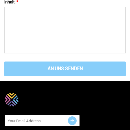
Inhalt:
*
AN UNS SENDEN