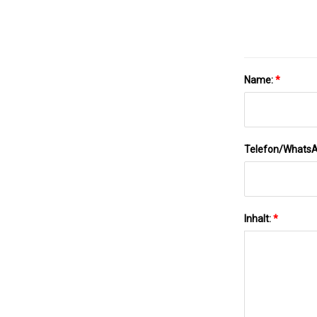
Name:
*
Telefon/Whats
Inhalt:
*