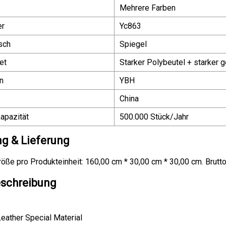
Mehrere Farben
er
Yc863
sch
Spiegel
et
Starker Polybeutel + starker 
n
YBH
China
apazität
500.000 Stück/Jahr
g & Lieferung
ße pro Produkteinheit: 160,00 cm * 30,00 cm * 30,00 cm. Brutto
schreibung