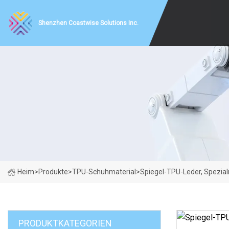
Shenzhen Coastwise Solutions Inc.
Heim
>
Produkte
>
TPU-Schuhmaterial
>
Spiegel-TPU-Leder, Spezial
PRODUKTKATEGORIEN