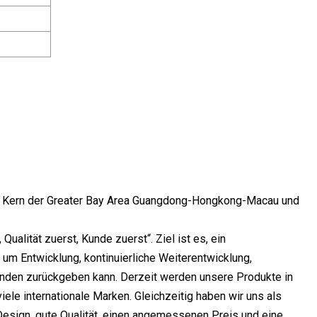
em Kern der Greater Bay Area Guangdong-Hongkong-Macau und
ualität zuerst, Kunde zuerst“. Ziel ist es, ein
m Entwicklung, kontinuierliche Weiterentwicklung,
Kunden zurückgeben kann. Derzeit werden unsere Produkte in
ele internationale Marken. Gleichzeitig haben wir uns als
Design, gute Qualität, einen angemessenen Preis und eine