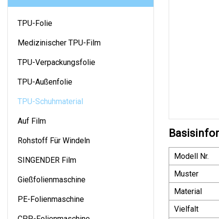
TPU-Folie
Medizinischer TPU-Film
TPU-Verpackungsfolie
TPU-Außenfolie
TPU-Schuhmaterial
Auf Film
Basisinfo
Rohstoff Für Windeln
Modell Nr.
SINGENDER Film
Muster
Gießfolienmaschine
Material
PE-Folienmaschine
Vielfalt
CPP-Folienmaschine