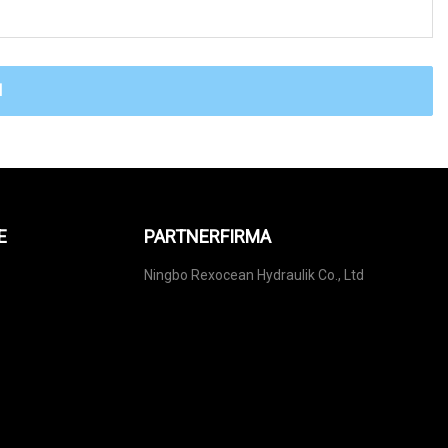
N
E
PARTNERFIRMA
Ningbo Rexocean Hydraulik Co., Ltd