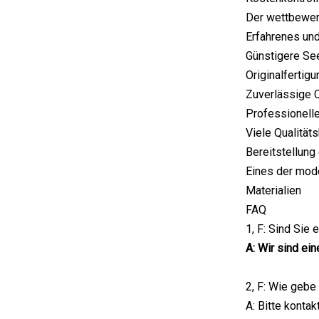
Der wettbewerb
Erfahrenes un
Günstigere Se
Originalfertig
Zuverlässige Q
Professionelle
Viele Qualität
Bereitstellung
Eines der mode
Materialien
FAQ
1, F: Sind Sie
A: Wir sind ei
2, F: Wie gebe
A: Bitte konta