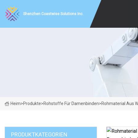
Shenzhen Coastwise Solutions Inc.
Heim
>
Produkte
>
Rohstoffe Für Damenbinden
>
Rohmaterial Aus W
PRODUKTKATEGORIEN