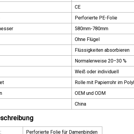
CE
e
Perforierte PE-Folie
messer
580mm-780mm
Ohne Flügel
Flüssigkeiten absorbieren
Normalerweise 20–30 %
Weiß oder individuell
et
Rolle mit Papierrohr im Poly
n
OEM und ODM
China
schreibung
:
Perforierte Folie für Damenbinden