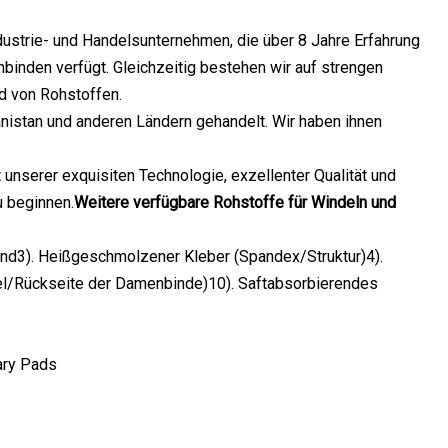
dustrie- und Handelsunternehmen, die über 8 Jahre Erfahrung
inden verfügt. Gleichzeitig bestehen wir auf strengen
d von Rohstoffen.
anistan und anderen Ländern gehandelt. Wir haben ihnen
 unserer exquisiten Technologie, exzellenter Qualität und
u beginnen.
Weitere verfügbare Rohstoffe für Windeln und
and3). Heißgeschmolzener Kleber (Spandex/Struktur)4).
el/Rückseite der Damenbinde)10). Saftabsorbierendes