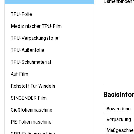
TPU-Folie
Medizinischer TPU-Film
TPU-Verpackungsfolie
TPU-Außenfolie
TPU-Schuhmaterial
Auf Film
Rohstoff Für Windeln
Basisinfo
SINGENDER Film
Anwendung
Gießfolienmaschine
Verpackung
PE-Folienmaschine
Maßgeschnei
CPP-Folienmaschine