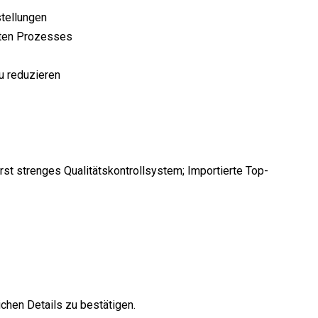
stellungen
mten Prozesses
u reduzieren
st strenges Qualitätskontrollsystem; Importierte Top-
ichen Details zu bestätigen.