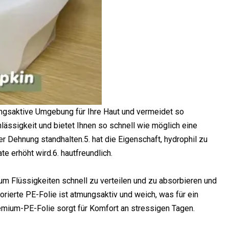
mungsaktive Umgebung für Ihre Haut und vermeidet so
ässigkeit und bietet Ihnen so schnell wie möglich eine
 Dehnung standhalten.5. hat die Eigenschaft, hydrophil zu
e erhöht wird.6. hautfreundlich.
um Flüssigkeiten schnell zu verteilen und zu absorbieren und
forierte PE-Folie ist atmungsaktiv und weich, was für ein
emium-PE-Folie sorgt für Komfort an stressigen Tagen.