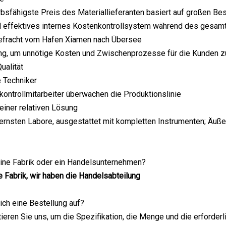
sfähigste Preis des Materiallieferanten basiert auf großen Be
d effektives internes Kostenkontrollsystem während des gesa
efracht vom Hafen Xiamen nach Übersee
ung, um unnötige Kosten und Zwischenprozesse für die Kunden z
ualität
 Techniker
skontrollmitarbeiter überwachen die Produktionslinie
 einer relativen Lösung
rnsten Labore, ausgestattet mit kompletten Instrumenten; Äußer
 eine Fabrik oder ein Handelsunternehmen?
ne Fabrik, wir haben die Handelsabteilung
 ich eine Bestellung auf?
ktieren Sie uns, um die Spezifikation, die Menge und die erforderl