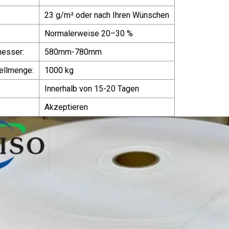
23 g/m² oder nach Ihren Wünschen
Normalerweise 20–30 %
messer:
580mm-780mm
ellmenge:
1000 kg
Innerhalb von 15-20 Tagen
Akzeptieren