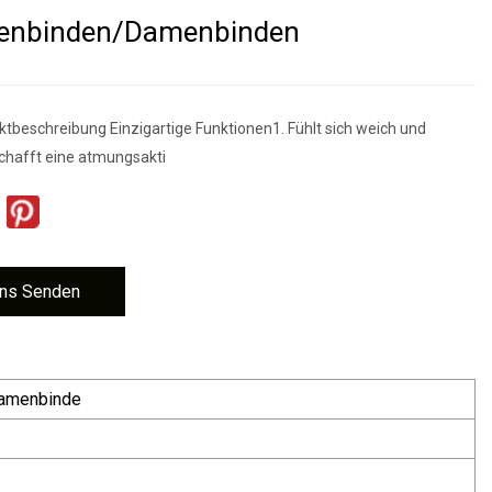
enbinden/Damenbinden
ktbeschreibung Einzigartige Funktionen1. Fühlt sich weich und
schafft eine atmungsakti
ns Senden
Damenbinde