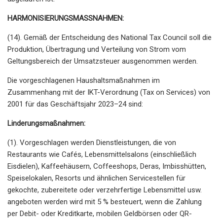
HARMONISIERUNGSMASSNAHMEN:
(14). Gemäß der Entscheidung des National Tax Council soll die
Produktion, Übertragung und Verteilung von Strom vom
Geltungsbereich der Umsatzsteuer ausgenommen werden.
Die vorgeschlagenen Haushaltsmaßnahmen im
Zusammenhang mit der IKT-Verordnung (Tax on Services) von
2001 für das Geschäftsjahr 2023–24 sind:
Linderungsmaßnahmen:
(1). Vorgeschlagen werden Dienstleistungen, die von
Restaurants wie Cafés, Lebensmittelsalons (einschließlich
Eisdielen), Kaffeehäusern, Coffeeshops, Deras, Imbisshütten,
Speiselokalen, Resorts und ähnlichen Servicestellen für
gekochte, zubereitete oder verzehrfertige Lebensmittel usw.
angeboten werden wird mit 5 % besteuert, wenn die Zahlung
per Debit- oder Kreditkarte, mobilen Geldbörsen oder QR-