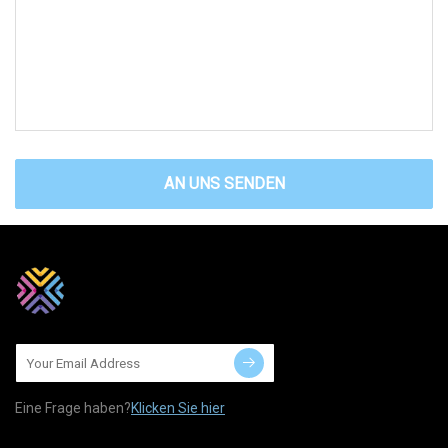
AN UNS SENDEN
Eine Frage haben?
Klicken Sie hier