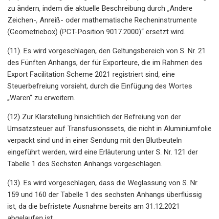
zu ändern, indem die aktuelle Beschreibung durch „Andere
Zeichen-, Anreiß- oder mathematische Recheninstrumente
(Geometriebox) (PCT-Position 9017.2000)“ ersetzt wird.
(11). Es wird vorgeschlagen, den Geltungsbereich von S. Nr. 21
des Fünften Anhangs, der für Exporteure, die im Rahmen des
Export Facilitation Scheme 2021 registriert sind, eine
Steuerbefreiung vorsieht, durch die Einfügung des Wortes
„Waren“ zu erweitern.
(12) Zur Klarstellung hinsichtlich der Befreiung von der
Umsatzsteuer auf Transfusionssets, die nicht in Aluminiumfolie
verpackt sind und in einer Sendung mit den Blutbeuteln
eingeführt werden, wird eine Erläuterung unter S. Nr. 121 der
Tabelle 1 des Sechsten Anhangs vorgeschlagen.
(13). Es wird vorgeschlagen, dass die Weglassung von S. Nr.
159 und 160 der Tabelle 1 des sechsten Anhangs überflüssig
ist, da die befristete Ausnahme bereits am 31.12.2021
abgelaufen ist.