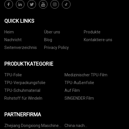
QUICK LINKS
Heim
Über uns
Produkte
Nachricht
Blog
Kontaktiere uns
Seitenverzeichnis
Privacy Policy
PRODUKTKATEGORIE
TPU-Folie
Medizinischer TPU-Film
TPU-Verpackungsfolie
TPU-Außenfolie
TPU-Schuhmaterial
Auf Film
Rohstoff für Windeln
SINGENDER Film
PARTNERFIRMA
Zhejiang Dongxiong Maschine
China nach