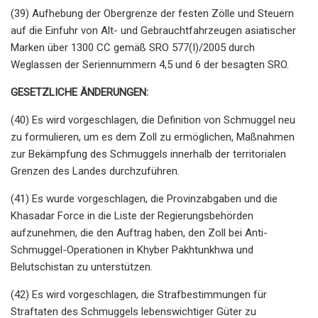
(39) Aufhebung der Obergrenze der festen Zölle und Steuern
auf die Einfuhr von Alt- und Gebrauchtfahrzeugen asiatischer
Marken über 1300 CC gemäß SRO 577(I)/2005 durch
Weglassen der Seriennummern 4,5 und 6 der besagten SRO.
GESETZLICHE ÄNDERUNGEN:
(40) Es wird vorgeschlagen, die Definition von Schmuggel neu
zu formulieren, um es dem Zoll zu ermöglichen, Maßnahmen
zur Bekämpfung des Schmuggels innerhalb der territorialen
Grenzen des Landes durchzuführen.
(41) Es wurde vorgeschlagen, die Provinzabgaben und die
Khasadar Force in die Liste der Regierungsbehörden
aufzunehmen, die den Auftrag haben, den Zoll bei Anti-
Schmuggel-Operationen in Khyber Pakhtunkhwa und
Belutschistan zu unterstützen.
(42) Es wird vorgeschlagen, die Strafbestimmungen für
Straftaten des Schmuggels lebenswichtiger Güter zu