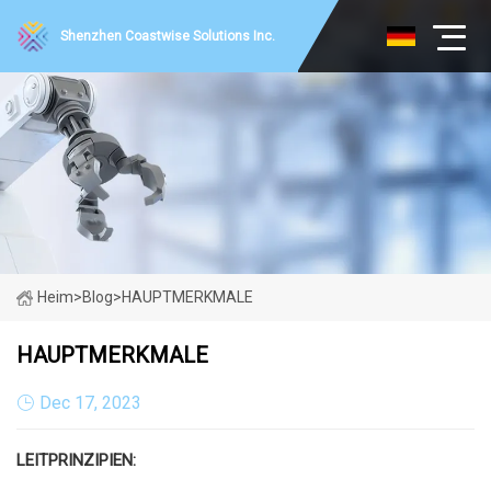
Shenzhen Coastwise Solutions Inc.
Heim
>
Blog
>
HAUPTMERKMALE
HAUPTMERKMALE
Dec 17, 2023
LEITPRINZIPIEN: