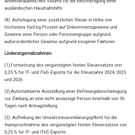
Arbeitserlaubnis/des Visums für die Beschäftigung einer
ausländischen Haushaltshilfe.
(8). Auferlegung einer zusätzlichen Steuer in Höhe von
höchstens fünfzig Prozent auf Einkommensgewinne und
Gewinne einer Person oder Personengruppe aufgrund
außerordentlicher Gewinne aufgrund exogener Faktoren.
Linderungsmaßnahmen:
(1).Fortsetzung des vergünstigten festen Steuersatzes von
0,25 % für IT- und ITeS-Exporte für die Steuerjahre 2024, 2025
und 2026.
(2).Automatisierte Ausstellung einer Befreiungsbescheinigung
zur Zahlung an eine nicht ansässige Person innerhalb von 30
Tagen nach Antragstellung.
(3). Aufhebung der Umsatzsteuererklärungspflicht für die
Inanspruchnahme des vergünstigten festen Steuersatzes von
0,25 % für IT- und ITeS-Exporte.