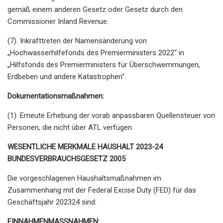
gemäß einem anderen Gesetz oder Gesetz durch den
Commissioner Inland Revenue.
(7). Inkrafttreten der Namensänderung von
„Hochwasserhilfefonds des Premierministers 2022“ in
„Hilfsfonds des Premierministers für Überschwemmungen,
Erdbeben und andere Katastrophen“.
Dokumentationsmaßnahmen:
(1). Erneute Erhebung der vorab anpassbaren Quellensteuer von
Personen, die nicht über ATL verfügen.
WESENTLICHE MERKMALE HAUSHALT 2023-24
BUNDESVERBRAUCHSGESETZ 2005
Die vorgeschlagenen Haushaltsmaßnahmen im
Zusammenhang mit der Federal Excise Duty (FED) für das
Geschäftsjahr 202324 sind:
EINNAHMENMASSNAHMEN: