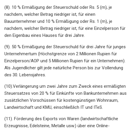
(8). 10 % Ermäßigung der Steuerschuld oder Rs. 5 (m), je
nachdem, welcher Betrag niedriger ist, für einen
Bauunternehmer und 10 % Ermäßigung oder Rs. 1 (m), je
nachdem, welcher Betrag niedriger ist, für eine Einzelperson für
den Eigenbau eines Hauses für drei Jahre.
(9). 50 % Ermäßigung der Steuerschuld für drei Jahre für junges
Unternehmertum (Höchstgrenze von 2 Millionen Rupien für
Einzelperson/AOP und 5 Millionen Rupien für ein Unternehmen).
Als Jugendlicher gilt jede natürliche Person bis zur Vollendung
des 30. Lebensjahres.
(10).Verlängerung um zwei Jahre zum Zweck eines ermäßigten
Steuersatzes von 20 % für Einkünfte von Bankunternehmen aus
zusätzlichen Vorschüssen für kostengünstigen Wohnraum,
Landwirtschaft und KMU, einschließlich IT und ITeS.
(11). Förderung des Exports von Waren (landwirtschaftliche
Erzeugnisse, Edelsteine, Metalle usw.) über eine Online-