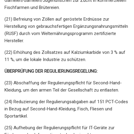
Garnelen/Garnelen/Jugendfischen zur Zucht in kommerziellen
Fischfarmen und Brütereien.
(21) Befreiung von Zöllen auf geröstete Erdnüsse zur
Herstellung von gebrauchsfertigen Ergänzungsnahrungsmitteln
(RUSF) durch vom Welternährungsprogramm zertifizierte
Hersteller.
(22) Erhöhung des Zollsatzes auf Kalziumkarbide von 3 % auf
11 %, um die lokale Industrie zu schützen.
ÜBERPRÜFUNG DER REGULIERUNGSREGELUNG:
(23) Abschaffung der Regulierungspflicht für Second-Hand-
Kleidung, um den armen Teil der Gesellschaft zu entlasten.
(24) Reduzierung der Regulierungsabgaben auf 151 PCT-Codes
in Bezug auf Second-Hand-Kleidung, Fisch, Fliesen und
Sportartikel.
(25) Aufhebung der Regulierungspflicht für IT-Geräte zur