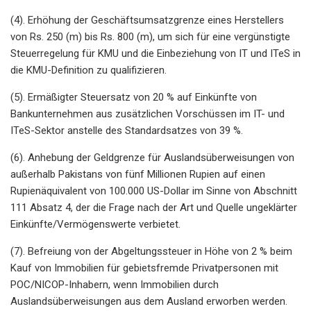
(4). Erhöhung der Geschäftsumsatzgrenze eines Herstellers
von Rs. 250 (m) bis Rs. 800 (m), um sich für eine vergünstigte
Steuerregelung für KMU und die Einbeziehung von IT und ITeS in
die KMU-Definition zu qualifizieren.
(5). Ermäßigter Steuersatz von 20 % auf Einkünfte von
Bankunternehmen aus zusätzlichen Vorschüssen im IT- und
ITeS-Sektor anstelle des Standardsatzes von 39 %.
(6). Anhebung der Geldgrenze für Auslandsüberweisungen von
außerhalb Pakistans von fünf Millionen Rupien auf einen
Rupienäquivalent von 100.000 US-Dollar im Sinne von Abschnitt
111 Absatz 4, der die Frage nach der Art und Quelle ungeklärter
Einkünfte/Vermögenswerte verbietet.
(7). Befreiung von der Abgeltungssteuer in Höhe von 2 % beim
Kauf von Immobilien für gebietsfremde Privatpersonen mit
POC/NICOP-Inhabern, wenn Immobilien durch
Auslandsüberweisungen aus dem Ausland erworben werden.