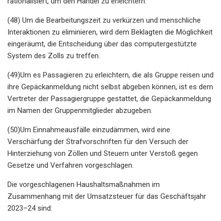
rationalisiert, um den Handel zu erleichtern.
(48) Um die Bearbeitungszeit zu verkürzen und menschliche
Interaktionen zu eliminieren, wird dem Beklagten die Möglichkeit
eingeräumt, die Entscheidung über das computergestützte
System des Zolls zu treffen.
(49)Um es Passagieren zu erleichtern, die als Gruppe reisen und
ihre Gepäckanmeldung nicht selbst abgeben können, ist es dem
Vertreter der Passagiergruppe gestattet, die Gepäckanmeldung
im Namen der Gruppenmitglieder abzugeben.
(50)Um Einnahmeausfälle einzudämmen, wird eine
Verschärfung der Strafvorschriften für den Versuch der
Hinterziehung von Zöllen und Steuern unter Verstoß gegen
Gesetze und Verfahren vorgeschlagen.
Die vorgeschlagenen Haushaltsmaßnahmen im
Zusammenhang mit der Umsatzsteuer für das Geschäftsjahr
2023–24 sind: