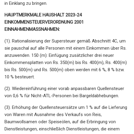
in Einklang zu bringen.
HAUPTMERKMALE HAUSHALT 2023-24
EINKOMMENSTEUERVERORDNUNG 2001
EINNAHMENMASSNAHMEN:
(1). Rationalisierung der Supersteuer gemäß Abschnitt 4C, um
sie pauschal auf alle Personen mit einem Einkommen über Rs.
anzuwenden. 150 (m): Einfügung zusätzlicher drei neuer
Einkommensplatten von Rs. 350(m) bis Rs. 400(m), Rs. 400(m)
bis Rs. 500(m) und Rs. 500(m) oben werden mit 6 %, 8 % bzw.
10 % besteuert.
(2). Wiedereinführung einer vorab anpassbaren Quellensteuer
von 0,6 % für Nicht-ATL-Personen bei Bargeldabhebungen.
(3). Erhöhung der Quellensteuersätze um 1 % auf die Lieferung
von Waren mit Ausnahme des Verkaufs von Reis,
Baumwollsamen oder Speiseölen, auf die Erbringung von
Dienstleistungen, einschließlich Dienstleistungen, die einem