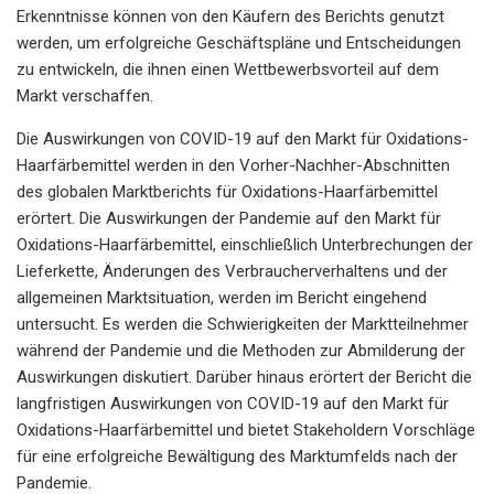
Erkenntnisse können von den Käufern des Berichts genutzt
werden, um erfolgreiche Geschäftspläne und Entscheidungen
zu entwickeln, die ihnen einen Wettbewerbsvorteil auf dem
Markt verschaffen.
Die Auswirkungen von COVID-19 auf den Markt für Oxidations-
Haarfärbemittel werden in den Vorher-Nachher-Abschnitten
des globalen Marktberichts für Oxidations-Haarfärbemittel
erörtert. Die Auswirkungen der Pandemie auf den Markt für
Oxidations-Haarfärbemittel, einschließlich Unterbrechungen der
Lieferkette, Änderungen des Verbraucherverhaltens und der
allgemeinen Marktsituation, werden im Bericht eingehend
untersucht. Es werden die Schwierigkeiten der Marktteilnehmer
während der Pandemie und die Methoden zur Abmilderung der
Auswirkungen diskutiert. Darüber hinaus erörtert der Bericht die
langfristigen Auswirkungen von COVID-19 auf den Markt für
Oxidations-Haarfärbemittel und bietet Stakeholdern Vorschläge
für eine erfolgreiche Bewältigung des Marktumfelds nach der
Pandemie.