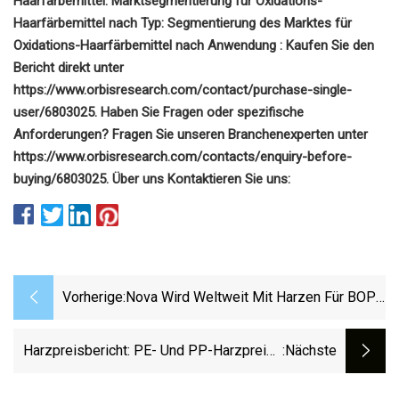
Haarfärbemittel: Marktsegmentierung für Oxidations-
Haarfärbemittel nach Typ: Segmentierung des Marktes für
Oxidations-Haarfärbemittel nach Anwendung : Kaufen Sie den
Bericht direkt unter
https://www.orbisresearch.com/contact/purchase-single-
user/6803025. Haben Sie Fragen oder spezifische
Anforderungen? Fragen Sie unseren Branchenexperten unter
https://www.orbisresearch.com/contacts/enquiry-before-
buying/6803025. Über uns Kontaktieren Sie uns:
Vorherige:
Nova Wird Weltweit Mit Harzen Für BOPE
Vertreten
Harzpreisbericht: PE- Und PP-Harzpreise
:nächste
Fallen Jeweils Um Einen Cent