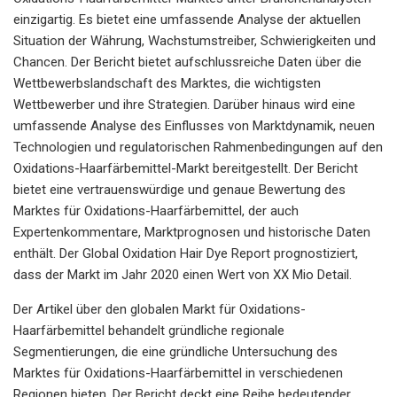
einzigartig. Es bietet eine umfassende Analyse der aktuellen
Situation der Währung, Wachstumstreiber, Schwierigkeiten und
Chancen. Der Bericht bietet aufschlussreiche Daten über die
Wettbewerbslandschaft des Marktes, die wichtigsten
Wettbewerber und ihre Strategien. Darüber hinaus wird eine
umfassende Analyse des Einflusses von Marktdynamik, neuen
Technologien und regulatorischen Rahmenbedingungen auf den
Oxidations-Haarfärbemittel-Markt bereitgestellt. Der Bericht
bietet eine vertrauenswürdige und genaue Bewertung des
Marktes für Oxidations-Haarfärbemittel, der auch
Expertenkommentare, Marktprognosen und historische Daten
enthält. Der Global Oxidation Hair Dye Report prognostiziert,
dass der Markt im Jahr 2020 einen Wert von XX Mio Detail.
Der Artikel über den globalen Markt für Oxidations-
Haarfärbemittel behandelt gründliche regionale
Segmentierungen, die eine gründliche Untersuchung des
Marktes für Oxidations-Haarfärbemittel in verschiedenen
Regionen bieten. Der Bericht deckt eine Reihe bedeutender