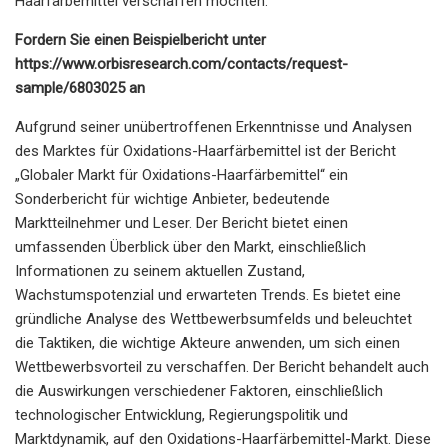
Haarfärbemittel verschaffen möchten.
Fordern Sie einen Beispielbericht unter
https://www.orbisresearch.com/contacts/request-
sample/6803025 an
Aufgrund seiner unübertroffenen Erkenntnisse und Analysen
des Marktes für Oxidations-Haarfärbemittel ist der Bericht
„Globaler Markt für Oxidations-Haarfärbemittel“ ein
Sonderbericht für wichtige Anbieter, bedeutende
Marktteilnehmer und Leser. Der Bericht bietet einen
umfassenden Überblick über den Markt, einschließlich
Informationen zu seinem aktuellen Zustand,
Wachstumspotenzial und erwarteten Trends. Es bietet eine
gründliche Analyse des Wettbewerbsumfelds und beleuchtet
die Taktiken, die wichtige Akteure anwenden, um sich einen
Wettbewerbsvorteil zu verschaffen. Der Bericht behandelt auch
die Auswirkungen verschiedener Faktoren, einschließlich
technologischer Entwicklung, Regierungspolitik und
Marktdynamik, auf den Oxidations-Haarfärbemittel-Markt. Diese