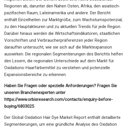
Regionen ab, darunter den Nahen Osten, Afrika, den asiatisch-
pazifischen Raum, Lateinamerika und andere. Der Bericht
enthält Einzelheiten zur Marktgröße, zum Wachstumspotenzial,
zu den Hauptakteuren und zu aktuellen Trends für jede Region.
Darüber hinaus werden die Wirtschaftsindikatoren, staatlichen
Vorschriften und Verbraucherpräferenzen jeder Region
daraufhin untersucht, wie sie sich auf die Marktexpansion
auswirken. Die regionalen Segmentierungen des Berichts helfen
den Lesern, die regionalen Unterschiede auf dem Markt für
Oxidations-Haarfärbemittel zu verstehen und potenzielle
Expansionsbereiche zu erkennen.
Haben Sie Fragen oder spezielle Anforderungen? Fragen Sie
unseren Branchenexperten unter
https://www.orbisresearch.com/contacts/enquiry-before-
buying/6803025
Der Global Oxidation Hair Dye Market Report enthält detaillierte
Segmentierungen, um eine gründliche Analyse des Oxidation