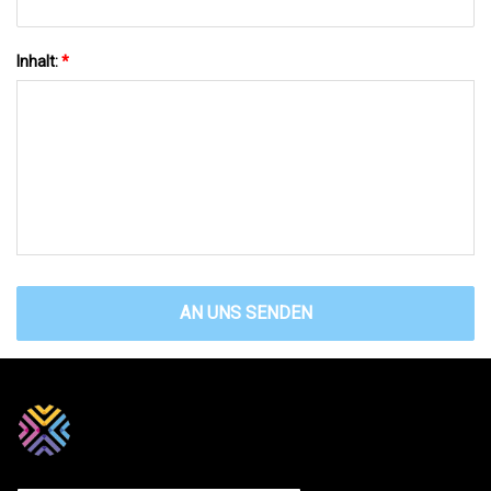
Inhalt:
*
AN UNS SENDEN