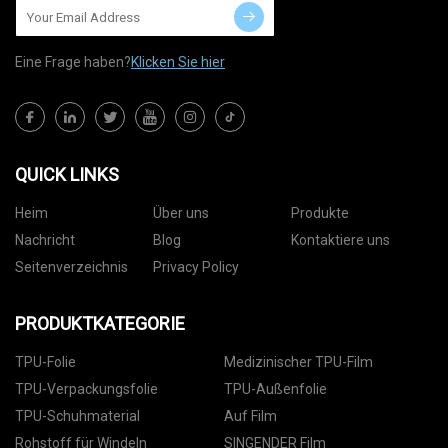
Eine Frage haben?
Klicken Sie hier
QUICK LINKS
Heim
Über uns
Produkte
Nachricht
Blog
Kontaktiere uns
Seitenverzeichnis
Privacy Policy
PRODUKTKATEGORIE
TPU-Folie
Medizinischer TPU-Film
TPU-Verpackungsfolie
TPU-Außenfolie
TPU-Schuhmaterial
Auf Film
Rohstoff für Windeln
SINGENDER Film