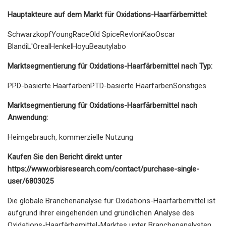
Hauptakteure auf dem Markt für Oxidations-Haarfärbemittel:
SchwarzkopfYoungRaceOld SpiceRevlonKaoOscar
BlandiL'OrealHenkelHoyuBeautylabo
Marktsegmentierung für Oxidations-Haarfärbemittel nach Typ:
PPD-basierte HaarfarbenPTD-basierte HaarfarbenSonstiges
Marktsegmentierung für Oxidations-Haarfärbemittel nach
Anwendung:
Heimgebrauch, kommerzielle Nutzung
Kaufen Sie den Bericht direkt unter
https://www.orbisresearch.com/contact/purchase-single-
user/6803025
Die globale Branchenanalyse für Oxidations-Haarfärbemittel ist
aufgrund ihrer eingehenden und gründlichen Analyse des
Oxidations-Haarfärbemittel-Marktes unter Branchenanalysten