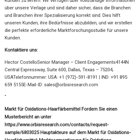
Kunden zu liefern. Wir verfügen über vollständige Informationen
über unsere Verlage und sind daher sicher, dass die Branchen
und Branchen ihrer Spezialisierung korrekt sind. Dies hilft
unseren Kunden, ihre Bedürfnisse abzubilden, und wir erstellen
die perfekte erforderliche Marktforschungsstudie für unsere
Kunden.
Kontaktiere uns:
Hector CostelloSenior Manager – Client Engagements4144N
Central Expressway, Suite 600, Dallas, Texas – 75204,
USATelefonnummer: USA: +1 (972)-591-8191 | IND: +91 895
659 5155E-Mail-ID:
sales@orbisresearch.com
"
Markt für Oxidations-Haarfärbemittel Fordern Sie einen
Musterbericht an unter
https://www.orbisresearch.com/contacts/request-
sample/6803025 Hauptakteure auf dem Markt für Oxidations-