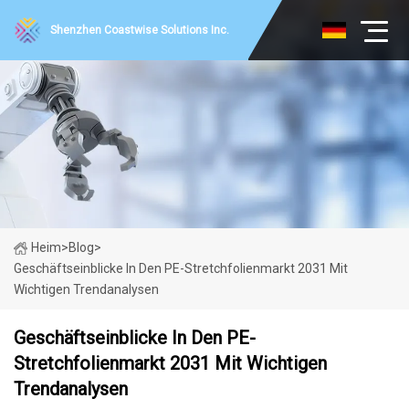
Shenzhen Coastwise Solutions Inc.
Heim
>
Blog
>
Geschäftseinblicke In Den PE-Stretchfolienmarkt 2031 Mit
Wichtigen Trendanalysen
Geschäftseinblicke In Den PE-
Stretchfolienmarkt 2031 Mit Wichtigen
Trendanalysen