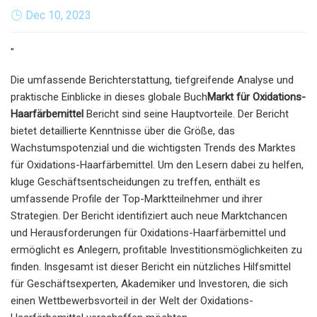
Dec 10, 2023
"
Die umfassende Berichterstattung, tiefgreifende Analyse und
praktische Einblicke in dieses globale Buch
Markt für Oxidations-
Haarfärbemittel
Bericht sind seine Hauptvorteile. Der Bericht
bietet detaillierte Kenntnisse über die Größe, das
Wachstumspotenzial und die wichtigsten Trends des Marktes
für Oxidations-Haarfärbemittel. Um den Lesern dabei zu helfen,
kluge Geschäftsentscheidungen zu treffen, enthält es
umfassende Profile der Top-Marktteilnehmer und ihrer
Strategien. Der Bericht identifiziert auch neue Marktchancen
und Herausforderungen für Oxidations-Haarfärbemittel und
ermöglicht es Anlegern, profitable Investitionsmöglichkeiten zu
finden. Insgesamt ist dieser Bericht ein nützliches Hilfsmittel
für Geschäftsexperten, Akademiker und Investoren, die sich
einen Wettbewerbsvorteil in der Welt der Oxidations-