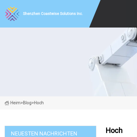
Shenzhen Coastwise Solutions Inc.
Heim
>
Blog
>
Hoch
Hoch
NEUESTEN NACHRICHTEN