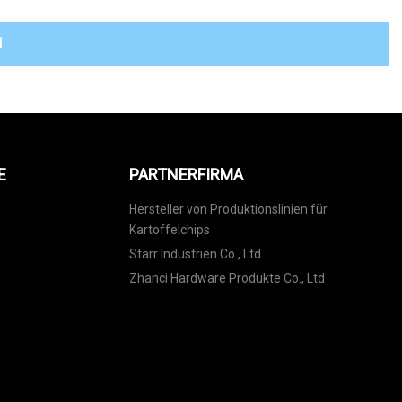
N
E
PARTNERFIRMA
Hersteller von Produktionslinien für
Kartoffelchips
Starr Industrien Co., Ltd.
Zhanci Hardware Produkte Co., Ltd