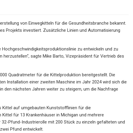
erstellung von Einwegkitteln für die Gesundheitsbranche bekannt.
es Projekts investiert. Zusätzliche Linien und Automatisierung
eine Hochgeschwindigkeitsproduktionslinie zu entwickeln und zu
 herzustellen“, sagte Mike Barto, Vizepräsident für Vertrieb des
00 Quadratmeter für die Kittelproduktion bereitgestellt. Die
nten Installation einer zweiten Maschine im Jahr 2024 wird sich die
 in den nächsten Jahren weiter zu steigern, um die Nachfrage
Kittel auf umgebauten Kunststofflinien für die
n Kittel für 13 Krankenhäuser in Michigan und mehrere
 32-Pfund-Industrierolle mit 200 Stück zu einzeln gefalteten und
zwei Pfund entwickelt.