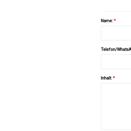
Name:
*
Telefon/Whats
Inhalt:
*