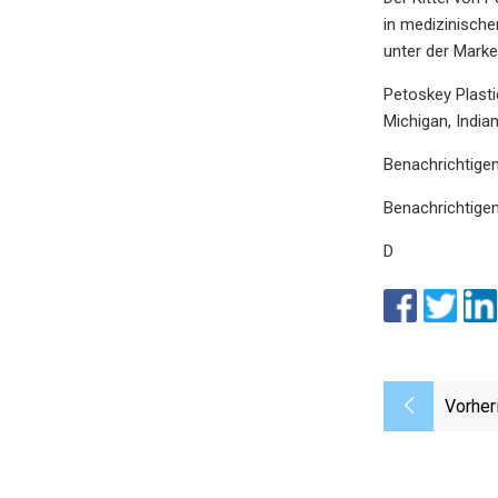
in medizinische
unter der Marke
Petoskey Plastic
Michigan, India
Benachrichtige
Benachrichtigen
D
Vorher