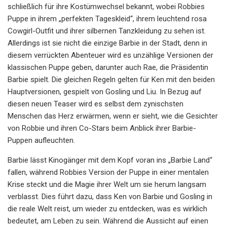
schließlich für ihre Kostümwechsel bekannt, wobei Robbies
Puppe in ihrem „perfekten Tageskleid“, ihrem leuchtend rosa
Cowgirl-Outfit und ihrer silbernen Tanzkleidung zu sehen ist.
Allerdings ist sie nicht die einzige Barbie in der Stadt, denn in
diesem verrückten Abenteuer wird es unzählige Versionen der
klassischen Puppe geben, darunter auch Rae, die Präsidentin
Barbie spielt. Die gleichen Regeln gelten für Ken mit den beiden
Hauptversionen, gespielt von Gosling und Liu. In Bezug auf
diesen neuen Teaser wird es selbst dem zynischsten
Menschen das Herz erwärmen, wenn er sieht, wie die Gesichter
von Robbie und ihren Co-Stars beim Anblick ihrer Barbie-
Puppen aufleuchten.
Barbie lässt Kinogänger mit dem Kopf voran ins „Barbie Land“
fallen, während Robbies Version der Puppe in einer mentalen
Krise steckt und die Magie ihrer Welt um sie herum langsam
verblasst. Dies führt dazu, dass Ken von Barbie und Gosling in
die reale Welt reist, um wieder zu entdecken, was es wirklich
bedeutet, am Leben zu sein. Während die Aussicht auf einen