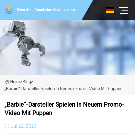
Shenzhen Coastwise Solutions Inc.
Heim
>
Blog
>
„Barbie“-Darsteller Spielen In Neuem Promo-Video Mit Puppen
„Barbie“-Darsteller Spielen In Neuem Promo-
Video Mit Puppen
Jul 22, 2023