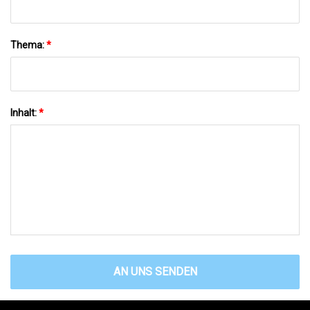
Thema:
*
Inhalt:
*
AN UNS SENDEN