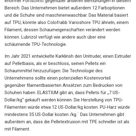
enormer Fortschritt gegenüber anderen Bemühungen in diesem
Bereich. Das Unternehmen bietet außerdem 12 Farboptionen
und die Schuhe sind maschinenwaschbar. Das Material basiert
auf TPU, könnte also Colofrabb Varioshore TPU ähneln, einem
Filament, dessen Schaumeigenschaften verändert werden
können. Lubrizol verfügt wie andere auch über eine
schäumende TPU-Technologie.
Im Jahr 2021 entwickelte Karklinsh den Unitruder, einen Extruder
auf Pelletbasis, als er beschloss, seinen Pellets ein
Schaummittel hinzuzufügen. Die Technologie des
Unternehmens sollte einen potenziellen Kostenvorteil
gegenüber filamentbasierten Ansätzen zum Bedrucken von
Schuhen haben. ELASTIUM gibt an, dass Pellets für „7 US-
Dollar/kg“ gekauft werden können. Die Herstellung von TPU-
Filamenten würde etwa 12 US-Dollar/kg kosten. PU-Harz würde
mindestens 35 US-Dollar kosten /kg.¨ Das Unternehmen gibt
außerdem an, dass die Pelletextrusion mit TPE schneller ist als
mit Filament.