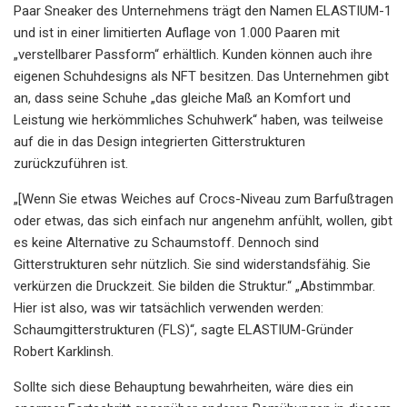
Paar Sneaker des Unternehmens trägt den Namen ELASTIUM-1
und ist in einer limitierten Auflage von 1.000 Paaren mit
„verstellbarer Passform“ erhältlich. Kunden können auch ihre
eigenen Schuhdesigns als NFT besitzen. Das Unternehmen gibt
an, dass seine Schuhe „das gleiche Maß an Komfort und
Leistung wie herkömmliches Schuhwerk“ haben, was teilweise
auf die in das Design integrierten Gitterstrukturen
zurückzuführen ist.
„[Wenn Sie etwas Weiches auf Crocs-Niveau zum Barfußtragen
oder etwas, das sich einfach nur angenehm anfühlt, wollen, gibt
es keine Alternative zu Schaumstoff. Dennoch sind
Gitterstrukturen sehr nützlich. Sie sind widerstandsfähig. Sie
verkürzen die Druckzeit. Sie bilden die Struktur.“ „Abstimmbar.
Hier ist also, was wir tatsächlich verwenden werden:
Schaumgitterstrukturen (FLS)“, sagte ELASTIUM-Gründer
Robert Karklinsh.
Sollte sich diese Behauptung bewahrheiten, wäre dies ein