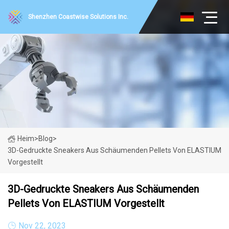
Shenzhen Coastwise Solutions Inc.
Heim
>
Blog
>
3D-Gedruckte Sneakers Aus Schäumenden Pellets Von ELASTIUM
Vorgestellt
3D-Gedruckte Sneakers Aus Schäumenden
Pellets Von ELASTIUM Vorgestellt
Nov 22, 2023