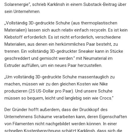
Solarenergie“, schrieb Karklinsh in einem Substack-Beitrag über
sein Unternehmen.
„Vollständig 3D-gedruckte Schuhe (aus thermoplastischen
Materialien) lassen sich auch relativ einfach recyceln. Es ist kein
Klebstoff erforderlich. Es ist nicht erforderlich, verschiedene
Materialien, aus denen ein herkömmliches Paar besteht, zu
trennen. Ein vollständig 3D-gedruckter Sneaker kann in Stücke
geschreddert und gemischt werden.“ mit Neumaterial im
Extruder auffüllen, um ein neues Paar herzustellen.
„Um vollständig 3D-gedruckte Schuhe massentauglich zu
machen, müssen wir zu den gleichen Kosten wie Nike
produzieren (25 US-Dollar pro Paar). Und unsere Schuhe
müssen so bequem, leicht und langlebig sein wie Crocs.“
Der Gründer hofft außerdem, dass der Druckkopf des
Unternehmens Schäume verarbeiten kann, deren Eigenschaften
von Filamenten nicht nachgebildet werden können. In einer
schnellen Kostenberechnung schätzt Karklinsh, dass sich die