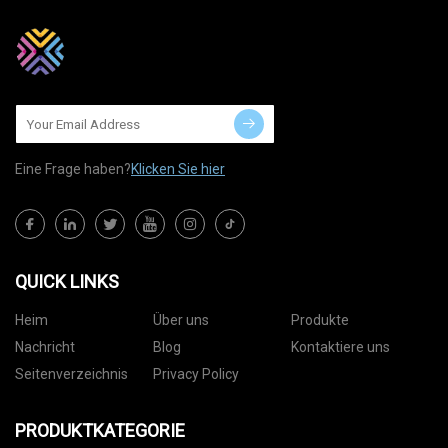
Eine Frage haben?
Klicken Sie hier
QUICK LINKS
Heim
Über uns
Produkte
Nachricht
Blog
Kontaktiere uns
Seitenverzeichnis
Privacy Policy
PRODUKTKATEGORIE