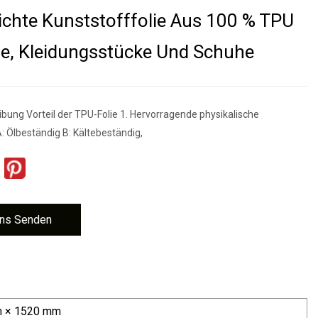
chte Kunststofffolie Aus 100 % TPU
fe, Kleidungsstücke Und Schuhe
bung Vorteil der TPU-Folie 1. Hervorragende physikalische
: Ölbeständig B: Kältebeständig,
ns Senden
m × 1520 mm