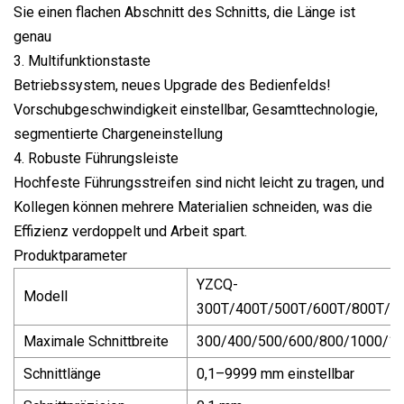
Sie einen flachen Abschnitt des Schnitts, die Länge ist
genau
3. Multifunktionstaste
Betriebssystem, neues Upgrade des Bedienfelds!
Vorschubgeschwindigkeit einstellbar, Gesamttechnologie,
segmentierte Chargeneinstellung
4. Robuste Führungsleiste
Hochfeste Führungsstreifen sind nicht leicht zu tragen, und
Kollegen können mehrere Materialien schneiden, was die
Effizienz verdoppelt und Arbeit spart.
Produktparameter
YZCQ-
Modell
300T/400T/500T/600T/800T/1
Maximale Schnittbreite
300/400/500/600/800/1000/1
Schnittlänge
0,1–9999 mm einstellbar