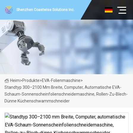
Shenzhen Coastwise Solutions Inc.
Heim
>
Produkte
>
EVA-Folienmaschine
>
Standtyp 300–2100 Mm Breite, Computer, Automatische EVA-
Schaum-Sonnenscheinfolienschneidemaschine, Rollen-Zu-Blech-
Dünne Küchenschwammschneider