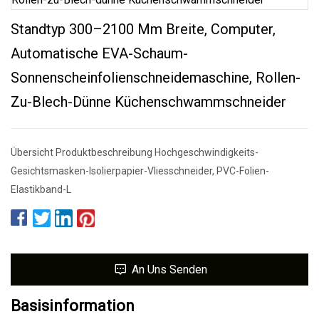
Standtyp 300–2100 Mm Breite, Computer,
Automatische EVA-Schaum-
Sonnenscheinfolienschneidemaschine, Rollen-
Zu-Blech-Dünne Küchenschwammschneider
Übersicht Produktbeschreibung Hochgeschwindigkeits-
Gesichtsmasken-Isolierpapier-Vliesschneider, PVC-Folien-
Elastikband-L
An Uns Senden
Basisinformation