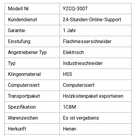
Modell Nr.
YZCQ-300T
Kundendienst
24-Stunden-Online-Support
Garantie
1 Jahr
Einstufung
Flachmesserschneider
Angetriebener Typ
Elektrisch
Typ
Industrieschneider
Klingenmaterial
HSS
Computerisiert
Computerisiert
Transportpaket
Holzkistenpaket exportieren
Spezifikation
1CBM
Warenzeichen
Es ist vergebens
Herkunft
Henan