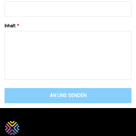
Inhalt:
*
AN UNS SENDEN