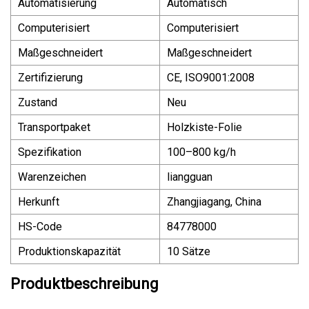
Automatisierung
Automatisch
Computerisiert
Computerisiert
Maßgeschneidert
Maßgeschneidert
Zertifizierung
CE, ISO9001:2008
Zustand
Neu
Transportpaket
Holzkiste-Folie
Spezifikation
100–800 kg/h
Warenzeichen
liangguan
Herkunft
Zhangjiagang, China
HS-Code
84778000
Produktionskapazität
10 Sätze
Produktbeschreibung