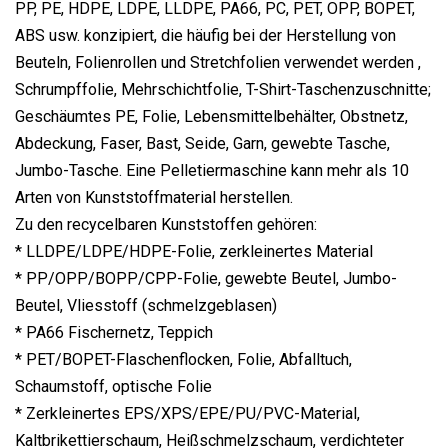
PP, PE, HDPE, LDPE, LLDPE, PA66, PC, PET, OPP, BOPET,
ABS usw. konzipiert, die häufig bei der Herstellung von
Beuteln, Folienrollen und Stretchfolien verwendet werden ,
Schrumpffolie, Mehrschichtfolie, T-Shirt-Taschenzuschnitte;
Geschäumtes PE, Folie, Lebensmittelbehälter, Obstnetz,
Abdeckung, Faser, Bast, Seide, Garn, gewebte Tasche,
Jumbo-Tasche. Eine Pelletiermaschine kann mehr als 10
Arten von Kunststoffmaterial herstellen.
Zu den recycelbaren Kunststoffen gehören:
* LLDPE/LDPE/HDPE-Folie, zerkleinertes Material
* PP/OPP/BOPP/CPP-Folie, gewebte Beutel, Jumbo-
Beutel, Vliesstoff (schmelzgeblasen)
* PA66 Fischernetz, Teppich
* PET/BOPET-Flaschenflocken, Folie, Abfalltuch,
Schaumstoff, optische Folie
* Zerkleinertes EPS/XPS/EPE/PU/PVC-Material,
Kaltbrikettierschaum, Heißschmelzschaum, verdichteter