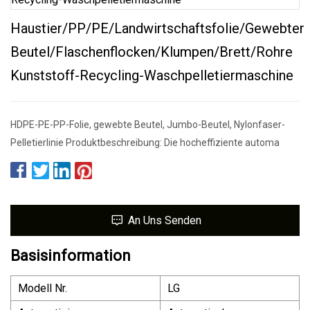
Haustier/PP/PE/Landwirtschaftsfolie/gewebter
Beutel/Flaschenflocken/Klumpen/Brett/Rohre
Kunststoff-Recycling-Waschpelletiermaschine
HDPE-PE-PP-Folie, gewebte Beutel, Jumbo-Beutel, Nylonfaser-
Pelletierlinie Produktbeschreibung: Die hocheffiziente automa
An Uns Senden
Basisinformation
Modell Nr.
LG