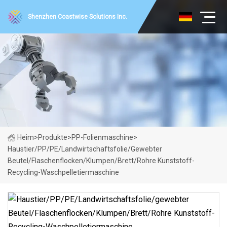
Shenzhen Coastwise Solutions Inc.
Heim
>
Produkte
>
PP-Folienmaschine
>
Haustier/PP/PE/Landwirtschaftsfolie/gewebter
Beutel/Flaschenflocken/Klumpen/Brett/Rohre Kunststoff-
Recycling-Waschpelletiermaschine