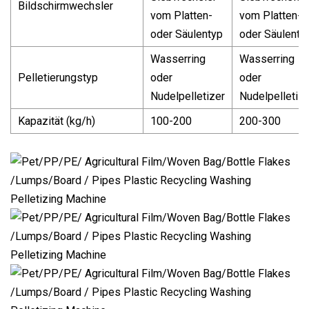
Bildschirmwechsler
vom Platten-
vom Platten-
oder Säulentyp
oder Säulenty
Wasserring
Wasserring
Pelletierungstyp
oder
oder
Nudelpelletizer
Nudelpelletize
Kapazität (kg/h)
100-200
200-300