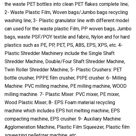
the waste PET bottles into clean PET flakes complete line;
2- Waste Plastic Film, Woven bags/Jumbo bags recycling
washing line; 3- Plastic granulator line with different model
can used for the waste plastic Film, PP woven bags, Jumbo
bags, waste PSF/POY textile and fabric, Nylon and for hard
plastics such as PE, PP, PET, PS, ABS, EPS, XPS, etc. 4-
Plastic Shredder Machinery include the Single Shaft
Shredder Machine, Double/Four Shaft Shredder Machine,
Twin Roller Shredder Machine; 5- Plastic Crushers: PET
bottle crusher, PPPE film crusher, PIPE crusher. 6- Milling
Machine: PVC milling machine, PE milling machine, WOOD
milling machine. 7- Plastic Mixer: PVC mixer, PE mixer,
Wood Plastic Mixer; 8- EPS Foam material recycling
machine which includes EPS hot melting machine, EPS
compacting machine, EPS crusher. 9- Auxiliary Machine:
Agglomeration Machine, Plastic Film Squeezer, Plastic film
squeezing pelletizer machine, etc.