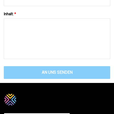
Inhalt:
*
AN UNS SENDEN