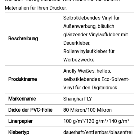
Materialien für Ihren Drucker.
Selbstklebendes Vinyl für
Außenwerbung, bläulich
glänzender Vinylaufkleber mit
Beschreibung
Dauerkleber,
Rollenvinylaufkleber für
Werbezwecke
Anolly Weißes, helles,
Produktname
selbstklebendes Eco-Solvent-
Vinyl für den Digitaldruck
Markenname
Shanghai FLY
Dicke der PVC-Folie
80 Mikron/100 Mikron
Linerpapier
100 g/m²/120 g/m²/140 g/m²
Klebertyp
dauerhaft/entfernbar/blasenfrei