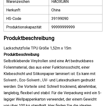
Warenzeichen
HAOXUAN
Herkunft
China
HS-Code
39199090
Produktionskapazität
99999999999
Produktbeschreibung
Lackschutzfolie TPU Größe 1,52m x 15m
Produktbeschreibung
Selbstklebende Vinylrollen sind eine Art bedruckbares
Folienmaterial, das aus einer Funktionsschicht, einer
Klebeschicht und Silikonpapier laminiert ist. Es kann mit
Solvent-, Eco-Solvent-, UV- und Latexdruckern gedruckt
werden. Die Vorteile sind: Schnell trocknend, abnehmbar,
langlebig, flexibel und stabil. Für die Verpackung wird ein 5-
lagiger Wellpappenkarton verwendet, der einem Gewicht
von über 100 kg standhält. Hier finden Sie die idealen