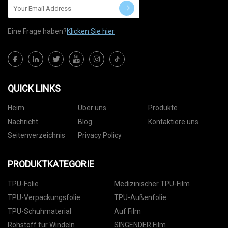
Eine Frage haben?
Klicken Sie hier
QUICK LINKS
Heim
Über uns
Produkte
Nachricht
Blog
Kontaktiere uns
Seitenverzeichnis
Privacy Policy
PRODUKTKATEGORIE
TPU-Folie
Medizinischer TPU-Film
TPU-Verpackungsfolie
TPU-Außenfolie
TPU-Schuhmaterial
Auf Film
Rohstoff für Windeln
SINGENDER Film