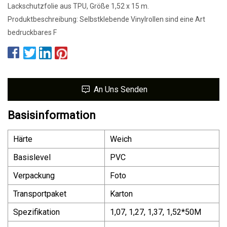
Lackschutzfolie aus TPU, Größe 1,52 x 15 m.
Produktbeschreibung: Selbstklebende Vinylrollen sind eine Art
bedruckbares F
An Uns Senden
Basisinformation
Härte
Weich
Basislevel
PVC
Verpackung
Foto
Transportpaket
Karton
Spezifikation
1,07, 1,27, 1,37, 1,52*50M