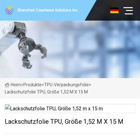
Shenzhen Coastwise Solutions Inc.
Heim
>
Produkte
>
TPU-Verpackungsfolie
>
Lackschutzfolie TPU, Größe 1,52 M X 15 M
Lackschutzfolie TPU, Größe 1,52 M X 15 M