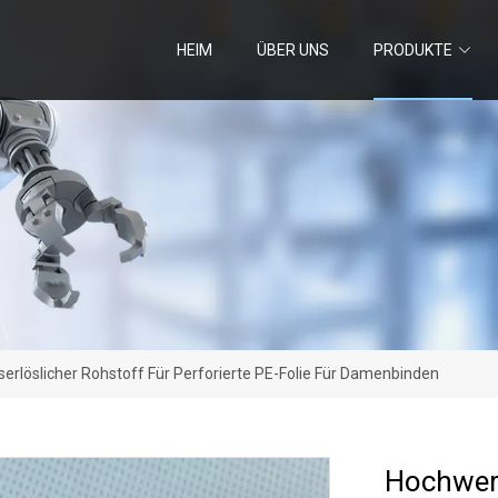
HEIM
ÜBER UNS
PRODUKTE
erlöslicher Rohstoff Für Perforierte PE-Folie Für Damenbinden
Hochwert