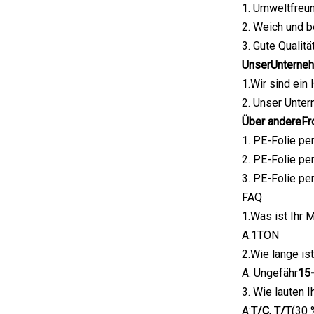
1. Umweltfreun
2. Weich und 
3. Gute Qualität
Unser
Unterne
1.Wir sind ein
2. Unser Unter
Über andere
Fr
1. PE-Folie pe
2. PE-Folie pe
3. PE-Folie pe
FAQ
1.Was ist Ihr
A:1TON
2.Wie lange ist
A: Ungefähr
15
3. Wie lauten 
A:
T/C, T/T
(30 