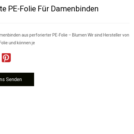
rte PE-Folie Für Damenbinden
menbinden aus perforierter PE-Folie – Blumen Wir sind Hersteller von
Folie und können je
ns Senden