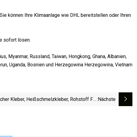
Sie können Ihre Klimaanlage wie DHL bereitstellen oder Ihren
 sofort lösen.
tius, Myanmar, Russland, Taiwan, Hongkong, Ghana, Albanien,
amerun, Uganda, Bosnien und Herzegowina Herzegowina, Vietnam
scher Kleber, Heißschmelzkleber, Rohstoff Für
:nächste
Damenbinden-Babywindeln