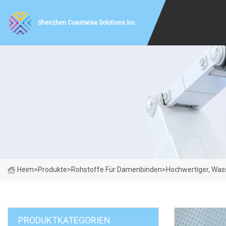
Shenzhen Coastwise Solutions Inc.
Heim
>
Produkte
>
Rohstoffe Für Damenbinden
>
Hochwertiger, Wass
PRODUKTKATEGORIEN