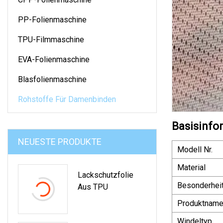
PP-Folienmaschine
TPU-Filmmaschine
EVA-Folienmaschine
Blasfolienmaschine
Rohstoffe Für Damenbinden
Basisinfo
NEUESTE PRODUKTE
Modell Nr.
Material
Lackschutzfolie
Besonderhei
Aus TPU
Produktnam
Windeltyp