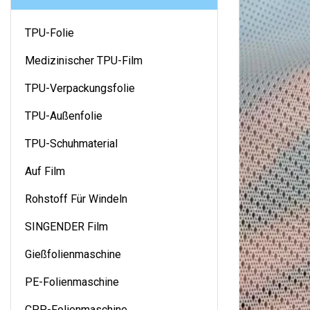
TPU-Folie
Medizinischer TPU-Film
TPU-Verpackungsfolie
TPU-Außenfolie
TPU-Schuhmaterial
Auf Film
Rohstoff Für Windeln
SINGENDER Film
Gießfolienmaschine
PE-Folienmaschine
CPP-Folienmaschine