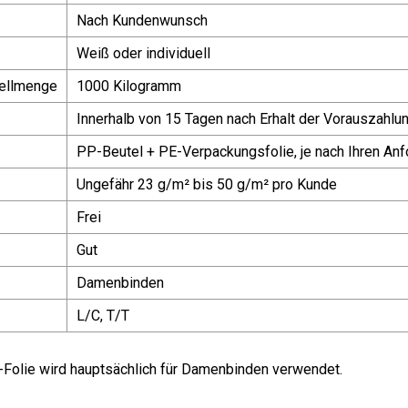
Nach Kundenwunsch
Weiß oder individuell
ellmenge
1000 Kilogramm
Innerhalb von 15 Tagen nach Erhalt der Vorauszahlu
PP-Beutel + PE-Verpackungsfolie, je nach Ihren An
Ungefähr 23 g/m² bis 50 g/m² pro Kunde
Frei
Gut
Damenbinden
L/C, T/T
-Folie wird hauptsächlich für Damenbinden verwendet.