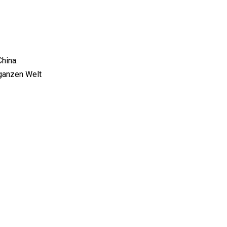
hina.
 ganzen Welt