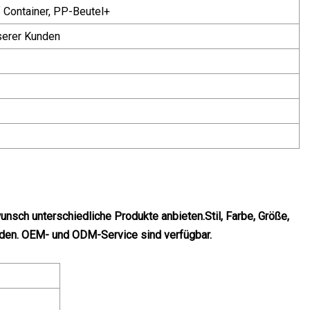
f Container, PP-Beutel+
serer Kunden
unsch unterschiedliche Produkte anbieten
.
Stil, Farbe, Größe,
rden. OEM- und ODM-Service sind verfügbar.