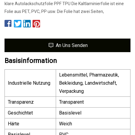
klare Autolackschutzfolie PPF TPU Die Kaltlaminierfolie ist eine
Folie aus PET, PVC, PP usw. Die Folie hat zwei Seiten,
An Uns Senden
Basisinformation
Lebensmittel, Pharmazeutik,
Industrielle Nutzung
Bekleidung, Landwirtschaft,
Verpackung
Transparenz
Transparent
Geschichtet
Basislevel
Härte
Weich
Basislevel
PVC