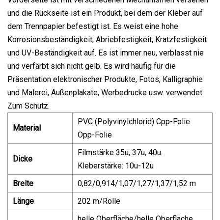
und die Rückseite ist ein Produkt, bei dem der Kleber auf
dem Trennpapier befestigt ist. Es weist eine hohe
Korrosionsbeständigkeit, Abriebfestigkeit, Kratzfestigkeit
und UV-Beständigkeit auf. Es ist immer neu, verblasst nie
und verfärbt sich nicht gelb. Es wird häufig für die
Präsentation elektronischer Produkte, Fotos, Kalligraphie
und Malerei, Außenplakate, Werbedrucke usw. verwendet.
Zum Schutz.
PVC (Polyvinylchlorid) Cpp-Folie
Material
Opp-Folie
Filmstärke 35u, 37u, 40u.
Dicke
Kleberstärke: 10u-12u
Breite
0,82/0,914/1,07/1,27/1,37/1,52 m
Länge
202 m/Rolle
helle Oberfläche/helle Oberfläche