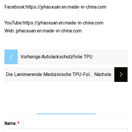
Facebook:https://jyhaoxuan.en.made-in-china.com
YouTube:https://jyhaoxuan.en.made-in-china.com
Web: jyhaoxuan.en.made-in-china.com
Vorherige:
Autolackschutzfolie TPU
Die Laminierende Medizinische TPU-Folie
:nächste
In Medizinischer Qualität Für Medizinische
Zwecke
Name:
*