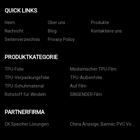
QUICK LINKS
Heim
Über uns
Produkte
Nachricht
Blog
Kontaktiere uns
Seitenverzeichnis
Privacy Policy
PRODUKTKATEGORIE
TPU-Folie
Medizinischer TPU-Film
TPU-Verpackungsfolie
TPU-Außenfolie
TPU-Schuhmaterial
Auf Film
Rohstoff für Windeln
SINGENDER Film
PARTNERFIRMA
CK Speicher Lösungen
China Anzeige, Banner, PVC Von
vorne beleuchtet, Zelt Stoff
Hersteller, Lieferanten, Fabrik -