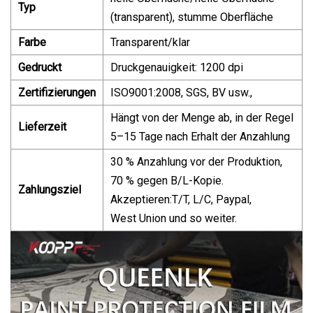
Typ
(transparent), stumme Oberfläche
Farbe
Transparent/klar
Gedruckt
Druckgenauigkeit: 1200 dpi
Zertifizierungen
ISO9001:2008, SGS, BV usw.,
Hängt von der Menge ab, in der Regel
Lieferzeit
5–15 Tage nach Erhalt der Anzahlung
30 % Anzahlung vor der Produktion,
70 % gegen B/L-Kopie.
Zahlungsziel
Akzeptieren:T/T, L/C, Paypal,
West Union und so weiter.