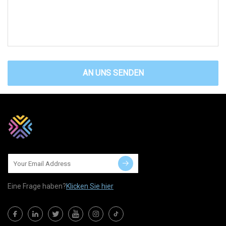
AN UNS SENDEN
Eine Frage haben?
Klicken Sie hier