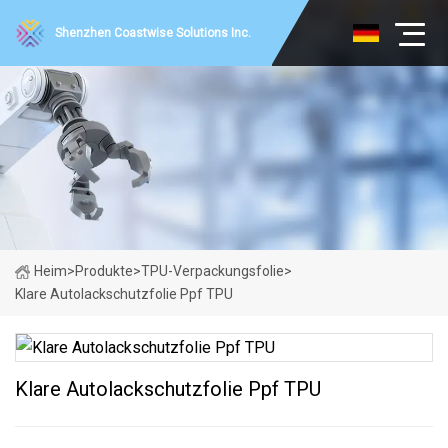
Shenzhen Coastwise Solutions Inc.
Heim
>
Produkte
>
TPU-Verpackungsfolie
>
Klare Autolackschutzfolie Ppf TPU
Klare Autolackschutzfolie Ppf TPU