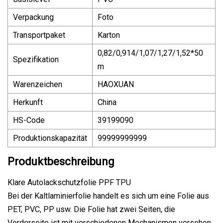
Verpackung
Foto
Transportpaket
Karton
0,82/0,914/1,07/1,27/1,52*50
Spezifikation
m
Warenzeichen
HAOXUAN
Herkunft
China
HS-Code
39199090
Produktionskapazität
99999999999
Produktbeschreibung
Klare Autolackschutzfolie PPF TPU
Bei der Kaltlaminierfolie handelt es sich um eine Folie aus
PET, PVC, PP usw. Die Folie hat zwei Seiten, die
Vorderseite ist mit verschiedenen Mechanismen versehen