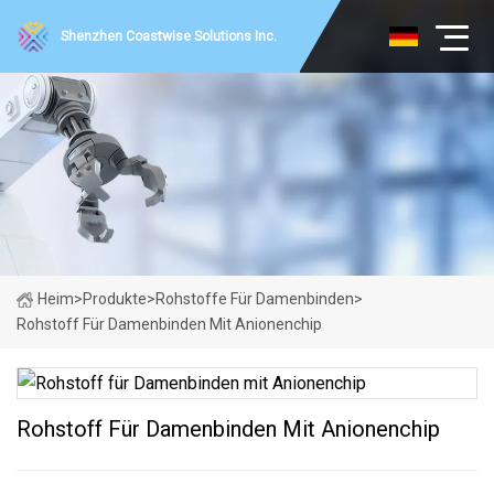
Shenzhen Coastwise Solutions Inc.
Heim
>
Produkte
>
Rohstoffe Für Damenbinden
>
Rohstoff Für Damenbinden Mit Anionenchip
Rohstoff Für Damenbinden Mit Anionenchip