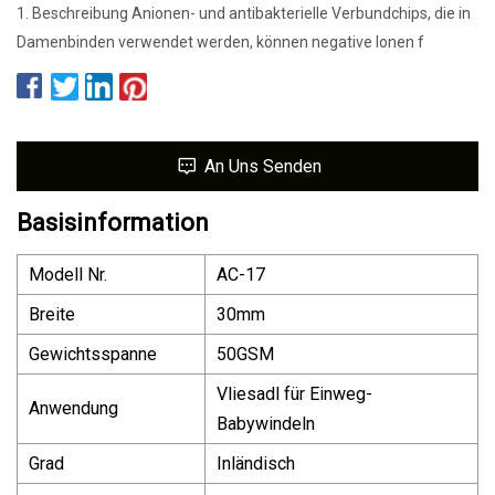
1. Beschreibung Anionen- und antibakterielle Verbundchips, die in
Damenbinden verwendet werden, können negative Ionen f
An Uns Senden
Basisinformation
Modell Nr.
AC-17
Breite
30mm
Gewichtsspanne
50GSM
Vliesadl für Einweg-
Anwendung
Babywindeln
Grad
Inländisch