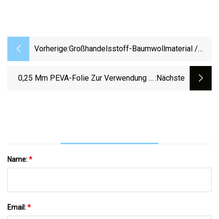
Vorherige:
Großhandelsstoff-Baumwollmaterial /
Damenbinden-Rohstoff
0,25 Mm PEVA-Folie Zur Verwendung In
:nächste
Beuteln
Name:
*
Email:
*