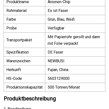
Produktname
Anionen-Chip
Rohmaterial
Es ist Faser
Farbe
Grün, Blau, Weiß
Probe
Verfügbar
Mit Papierrohr gerollt und dann
Transportpaket
mit Folie verpackt
Spezifikation
DE Faser
Warenzeichen
NEWBUSI
Herkunft
Fujian, China
HS-Code
5603129000
Produktionskapazität
500 Tonnen/Monat
Produktbeschreibung
1. Beschreibung