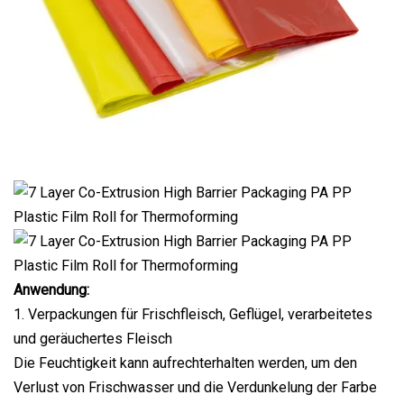
Anwendung:
1. Verpackungen für Frischfleisch, Geflügel, verarbeitetes
und geräuchertes Fleisch
Die Feuchtigkeit kann aufrechterhalten werden, um den
Verlust von Frischwasser und die Verdunkelung der Farbe