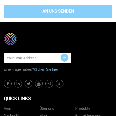
AN UNS SENDEN
Eine Frage haben?
Klicken Sie hier
QUICK LINKS
Heim
Über uns
Produkte
Nachricht
Blog
Kontaktiere uns