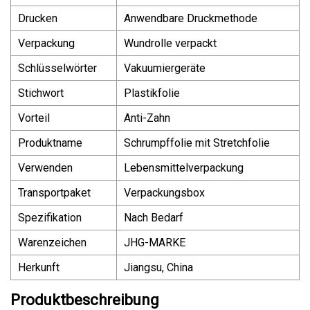
Drucken
Anwendbare Druckmethode
Verpackung
Wundrolle verpackt
Schlüsselwörter
Vakuumiergeräte
Stichwort
Plastikfolie
Vorteil
Anti-Zahn
Produktname
Schrumpffolie mit Stretchfolie
Verwenden
Lebensmittelverpackung
Transportpaket
Verpackungsbox
Spezifikation
Nach Bedarf
Warenzeichen
JHG-MARKE
Herkunft
Jiangsu, China
Produktbeschreibung