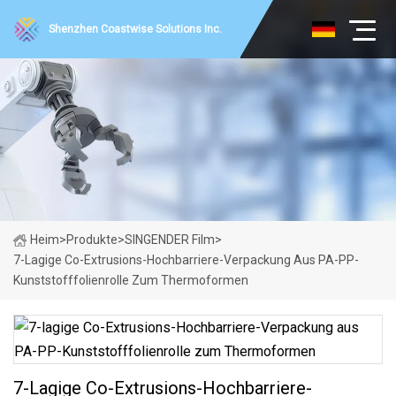
Shenzhen Coastwise Solutions Inc.
Heim
>
Produkte
>
SINGENDER Film
>
7-Lagige Co-Extrusions-Hochbarriere-Verpackung Aus PA-PP-
Kunststofffolienrolle Zum Thermoformen
7-Lagige Co-Extrusions-Hochbarriere-