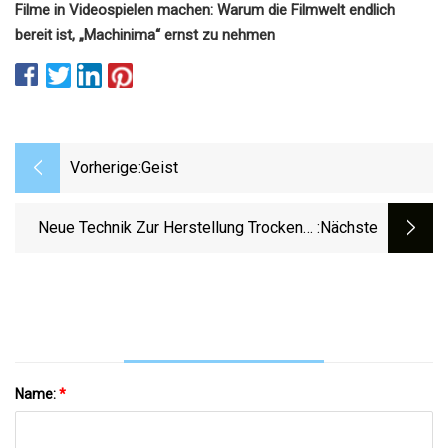
Filme in Videospielen machen: Warum die Filmwelt endlich
bereit ist, „Machinima“ ernst zu nehmen
Vorherige:
Geist
Neue Technik Zur Herstellung Trockener
:nächste
Elektroden Für Die EKG-Überwachung
Name:
*