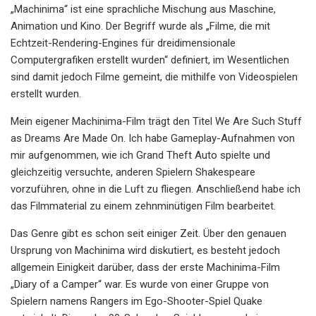
„Machinima“ ist eine sprachliche Mischung aus Maschine,
Animation und Kino. Der Begriff wurde als „Filme, die mit
Echtzeit-Rendering-Engines für dreidimensionale
Computergrafiken erstellt wurden“ definiert, im Wesentlichen
sind damit jedoch Filme gemeint, die mithilfe von Videospielen
erstellt wurden.
Mein eigener Machinima-Film trägt den Titel We Are Such Stuff
as Dreams Are Made On. Ich habe Gameplay-Aufnahmen von
mir aufgenommen, wie ich Grand Theft Auto spielte und
gleichzeitig versuchte, anderen Spielern Shakespeare
vorzuführen, ohne in die Luft zu fliegen. Anschließend habe ich
das Filmmaterial zu einem zehnminütigen Film bearbeitet.
Das Genre gibt es schon seit einiger Zeit. Über den genauen
Ursprung von Machinima wird diskutiert, es besteht jedoch
allgemein Einigkeit darüber, dass der erste Machinima-Film
„Diary of a Camper“ war. Es wurde von einer Gruppe von
Spielern namens Rangers im Ego-Shooter-Spiel Quake