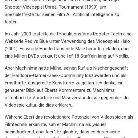
Shooter-Videospiel Unreal Tournament (1999), um
Spezialeffekte für seinen Film AI: Artificial Intelligence zu
testen.
Im Jahr 2003 erstellte die Produktionsfirma Rooster Teeth eine
Webserie Red vs Blue unter Verwendung des Videospiels Halo
(2001). Es wurde Hunderttausende Male heruntergeladen, über
eine Million DVDs verkauft und lief 18 Staffeln lang auf Netflix.
Aber Machinima hatte Mühe, seinen Ruf als Nischengeschäft
der Hardcore-Gamer-Geek-Community loszuwerden und als
ernsthafte, ausgereifte Kunstform zu gelten. Ich denke, ein
genauerer Blick auf Eberts Kommentare zu Machinima
offenbart die Vorurteile und Missverständnisse gegenüber der
Videospielkultur, die dies erklären.
Während Ebert das revolutionäre Potenzial von Videospielen als
Filmtechnik erkannte, sah er Machinima als „visuell
beeindruckend, aber leer“. Er glaubte, dass es durch seine