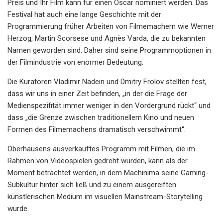
Preis und Ihr Film kann für einen Oscar nominiert werden. Das
Festival hat auch eine lange Geschichte mit der
Programmierung früher Arbeiten von Filmemachern wie Werner
Herzog, Martin Scorsese und Agnès Varda, die zu bekannten
Namen geworden sind. Daher sind seine Programmoptionen in
der Filmindustrie von enormer Bedeutung.
Die Kuratoren Vladimir Nadein und Dmitry Frolov stellten fest,
dass wir uns in einer Zeit befinden, „in der die Frage der
Medienspezifität immer weniger in den Vordergrund rückt“ und
dass „die Grenze zwischen traditionellem Kino und neuen
Formen des Filmemachens dramatisch verschwimmt“.
Oberhausens ausverkauftes Programm mit Filmen, die im
Rahmen von Videospielen gedreht wurden, kann als der
Moment betrachtet werden, in dem Machinima seine Gaming-
Subkultur hinter sich ließ und zu einem ausgereiften
künstlerischen Medium im visuellen Mainstream-Storytelling
wurde.