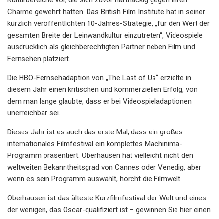
Charme gewehrt hatten. Das British Film Institute hat in seiner
kürzlich veröffentlichten 10-Jahres-Strategie, „für den Wert der
gesamten Breite der Leinwandkultur einzutreten“, Videospiele
ausdrücklich als gleichberechtigten Partner neben Film und
Fernsehen platziert.
Die HBO-Fernsehadaption von „The Last of Us“ erzielte in
diesem Jahr einen kritischen und kommerziellen Erfolg, von
dem man lange glaubte, dass er bei Videospieladaptionen
unerreichbar sei.
Dieses Jahr ist es auch das erste Mal, dass ein großes
internationales Filmfestival ein komplettes Machinima-
Programm präsentiert. Oberhausen hat vielleicht nicht den
weltweiten Bekanntheitsgrad von Cannes oder Venedig, aber
wenn es sein Programm auswählt, horcht die Filmwelt.
Oberhausen ist das älteste Kurzfilmfestival der Welt und eines
der wenigen, das Oscar-qualifiziert ist – gewinnen Sie hier einen