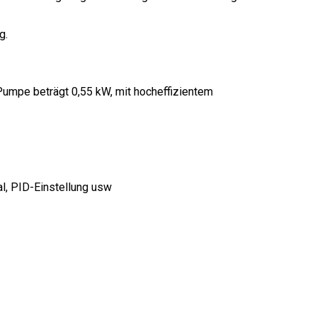
g.
umpe beträgt 0,55 kW, mit hocheffizientem
al, PID-Einstellung usw