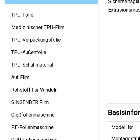
TPU-Folie
Medizinischer TPU-Film
TPU-Verpackungsfolie
TPU-Außenfolie
TPU-Schuhmaterial
Auf Film
Rohstoff Für Windeln
SINGENDER Film
Basisinfo
Gießfolienmaschine
PE-Folienmaschine
Modell Nr.
Montagestruk
CPP-Folienmaschine