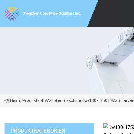
Shenzhen Coastwise Solutions Inc.
Heim
>
Produkte
>
EVA-Folienmaschine
>
Kw130-1750 EVA-Solarverk
PRODUKTKATEGORIEN