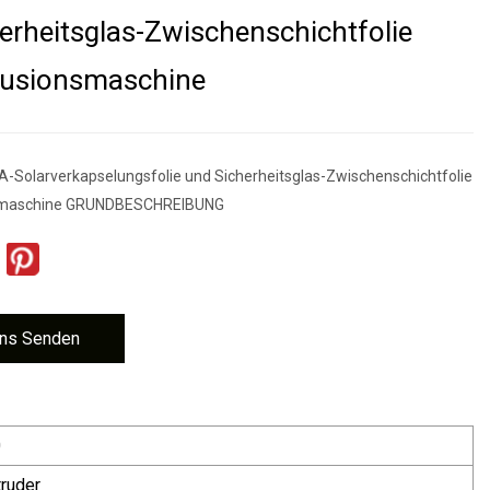
erheitsglas-Zwischenschichtfolie
rusionsmaschine
Solarverkapselungsfolie und Sicherheitsglas-Zwischenschichtfolie
smaschine GRUNDBESCHREIBUNG
ns Senden
0
truder