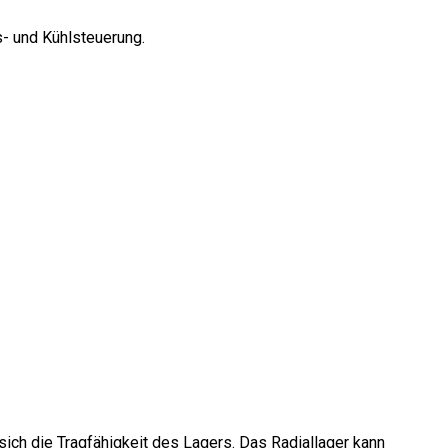
- und Kühlsteuerung.
ich die Tragfähigkeit des Lagers. Das Radiallager kann