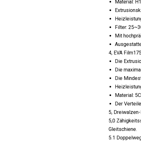
Material: H
Extrusionsk
Heizleistun
Filter: 25~
Mit hochprä
Ausgestatte
4, EVA Film17
Die Extrusi
Die maxima
Die Mindes
Heizleistun
Material: 5
Der Verteil
5, Dreiwalzen-
5,0 Zähigkeits
Gleitschiene.
5.1 Doppelweg