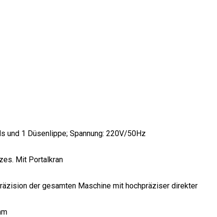
rds und 1 Düsenlippe; Spannung: 220V/50Hz
zes. Mit Portalkran
Präzision der gesamten Maschine mit hochpräziser direkter
 mm